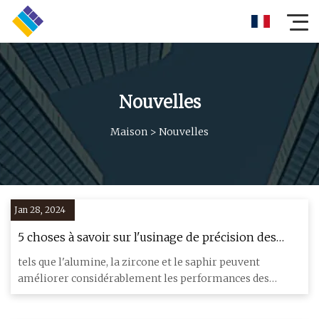
Nouvelles
Maison
>
Nouvelles
Jan 28, 2024
5 choses à savoir sur l'usinage de précision des
céramiques techniques
tels que l'alumine, la zircone et le saphir peuvent
améliorer considérablement les performances des
composants soumis à