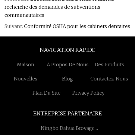
recherche des demandes de subventions
communautaires
Suivant:
Conformité OSHA pour les cabinets dentaires
NAVIGATION RAPIDE
Maison
À Propos De Nous
Des Produits
Nouvelles
Blog
Contactez-Nous
Plan Du Site
Privacy Policy
ENTREPRISE PARTENAIRE
Ningbo Dahua Broyage