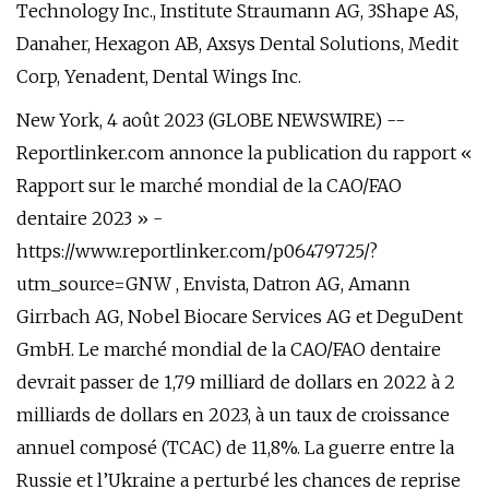
Technology Inc., Institute Straumann AG, 3Shape AS,
Danaher, Hexagon AB, Axsys Dental Solutions, Medit
Corp, Yenadent, Dental Wings Inc.
New York, 4 août 2023 (GLOBE NEWSWIRE) --
Reportlinker.com annonce la publication du rapport «
Rapport sur le marché mondial de la CAO/FAO
dentaire 2023 » -
https://www.reportlinker.com/p06479725/?
utm_source=GNW , Envista, Datron AG, Amann
Girrbach AG, Nobel Biocare Services AG et DeguDent
GmbH. Le marché mondial de la CAO/FAO dentaire
devrait passer de 1,79 milliard de dollars en 2022 à 2
milliards de dollars en 2023, à un taux de croissance
annuel composé (TCAC) de 11,8%. La guerre entre la
Russie et l’Ukraine a perturbé les chances de reprise