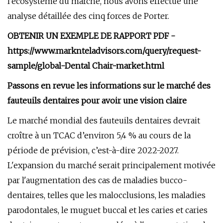
l'écosystème du marché, nous avons effectué une
analyse détaillée des cinq forces de Porter.
OBTENIR UN EXEMPLE DE RAPPORT PDF -
https://www.marknteladvisors.com/query/request-
sample/global-Dental Chair-market.html
Passons en revue les informations sur le marché des
fauteuils dentaires pour avoir une vision claire
Le marché mondial des fauteuils dentaires devrait
croître à un TCAC d’environ 5,4 % au cours de la
période de prévision, c’est-à-dire 2022-2027.
L'expansion du marché serait principalement motivée
par l'augmentation des cas de maladies bucco-
dentaires, telles que les malocclusions, les maladies
parodontales, le muguet buccal et les caries et caries