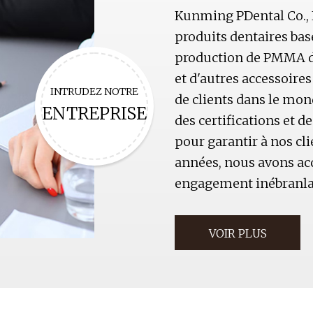
Kunming PDental Co., L
produits dentaires ba
production de PMMA de
et d'autres accessoire
INTRUDEZ NOTRE
de clients dans le mo
ENTREPRISE
des certifications et 
pour garantir à nos cli
années, nous avons acq
engagement inébranlabl
VOIR PLUS