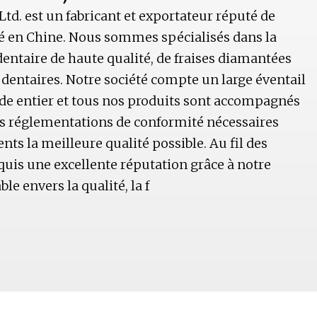
td. est un fabricant et exportateur réputé de
sé en Chine. Nous sommes spécialisés dans la
ntaire de haute qualité, de fraises diamantées
s dentaires. Notre société compte un large éventail
nde entier et tous nos produits sont accompagnés
des réglementations de conformité nécessaires
ents la meilleure qualité possible. Au fil des
uis une excellente réputation grâce à notre
e envers la qualité, la f