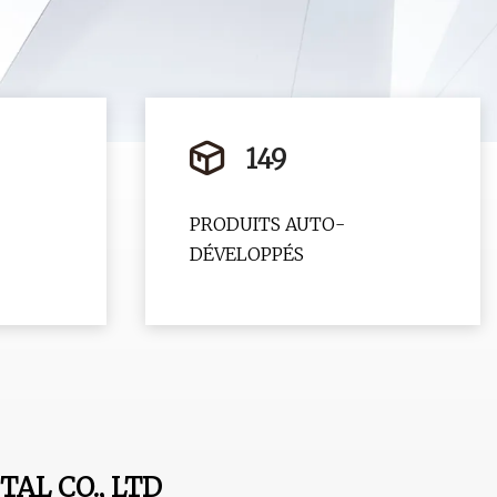
149
PRODUITS AUTO-
DÉVELOPPÉS
AL CO., LTD