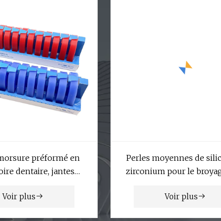
morsure préformé en
Perles moyennes de silic
oire dentaire, jantes
zirconium pour le broyag
clusales en cire
dispersion
Voir plus
Voir plus