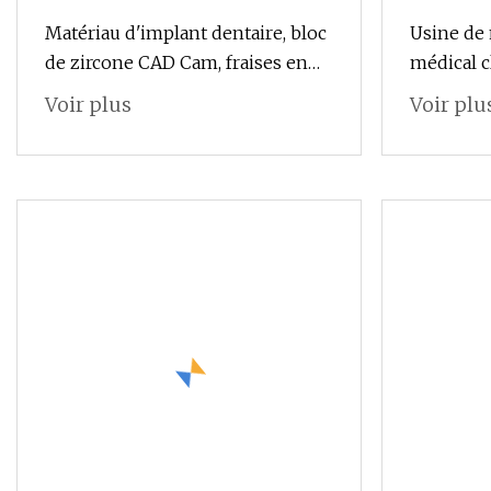
Matériau d'implant dentaire, bloc
Usine de 
de zircone CAD Cam, fraises en
médical c
céramique PMMA
orale
Voir plus
Voir plu