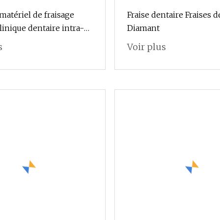
matériel de fraisage
Fraise dentaire Fraises d
linique dentaire intra-
Diamant
s
Voir plus