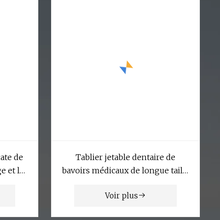
ate de
Tablier jetable dentaire de
e et la
bavoirs médicaux de longue taille
d'OEM pour des patients
Voir plus