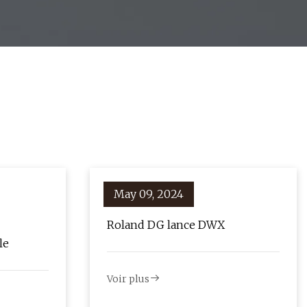
May 09, 2024
Roland DG lance DWX
le
Voir plus