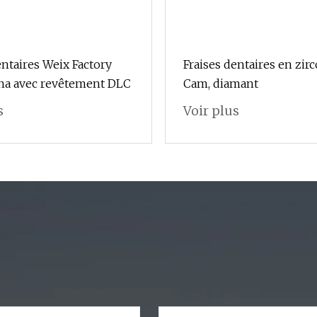
entaires Weix Factory
Fraises dentaires en zi
ena avec revêtement DLC
Cam, diamant
s
Voir plus