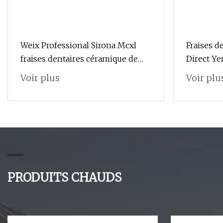
Weix Professional Sirona Mcxl
Fraises d
fraises dentaires céramique de
Direct Y
verre
Voir plus
Voir plu
PRODUITS CHAUDS