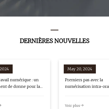
DERNIÈRES NOUVELLES
 2024
May 20, 2024
ravail numérique : un
Premiers pas avec la
nt de donne pour la
numérisation intra-ora
tion implantaire
Voir plus