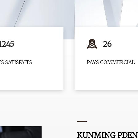
1245
26
S SATISFAITS
PAYS COMMERCIAL
KUNMING PDENT