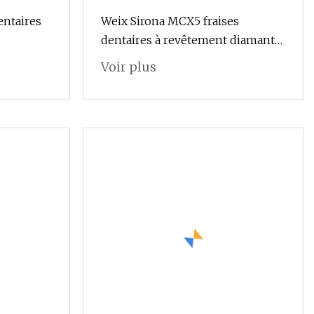
entaires
Weix Sirona MCX5 fraises
dentaires à revêtement diamant
pour fraisage CAD/Cam
Voir plus