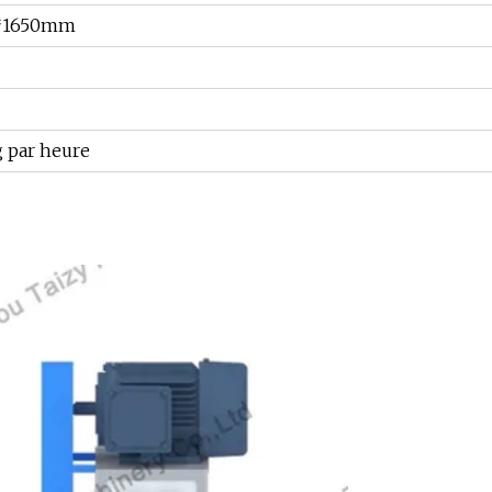
*1650mm
 par heure