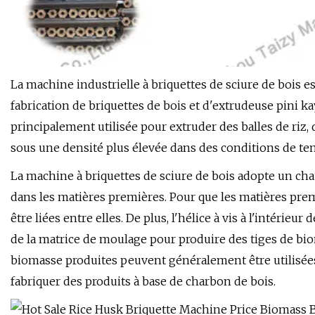
La machine industrielle à briquettes de sciure de bois
fabrication de briquettes de bois et d'extrudeuse pini k
principalement utilisée pour extruder des balles de riz, d
sous une densité plus élevée dans des conditions de te
La machine à briquettes de sciure de bois adopte un chau
dans les matières premières. Pour que les matières premiè
être liées entre elles. De plus, l'hélice à vis à l'intérieu
de la matrice de moulage pour produire des tiges de bio
biomasse produites peuvent généralement être utilisée
fabriquer des produits à base de charbon de bois.