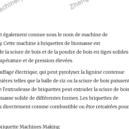
 est également connue sous le nom de machine de
ay. Cette machine à briquettes de biomasse est
e la sciure de bois et de la poudre de bois en tiges solides
mpérature et de pression élevées.
ffage électrique, qui peut pyrolyser la lignine contenue
res telles que la balle de riz ou la sciure de bois puissen
r de l'extrudeuse de briquettes peut extruder la sciure de boi
masse solide de différentes formes. Les briquettes de
s directement comme combustible ou être retraitées pour