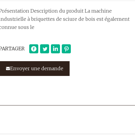
Présentation Description du produit La machine
industrielle à briquettes de sciure de bois est également
connue sous le
PARTAGER
Envoyer une demande