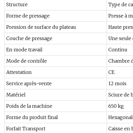
Structure
Type de c
Forme de pressage
Presse à m
Pression de surface du plateau
Haute pre
Couche de pressage
Une seule
En mode travail
Continu
Mode de contrôle
Chambre d
Attestation
CE
Service après-vente
12 mois
Matériel
Sciure de b
Poids de la machine
650 kg
Forme du produit final
Hexagonale
Forfait Transport
Caisse en 