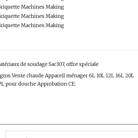
tériaux de soudage Sac307, offre spéciale
gros Vente chaude Appareil ménager 6L 10L 12L 16L 20L
GPL pour douche Approbation CE.