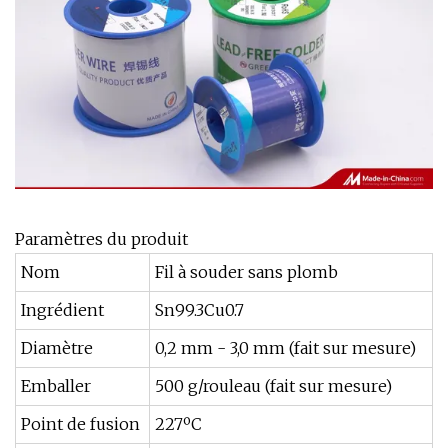
Paramètres du produit
Nom
Fil à souder sans plomb
Ingrédient
Sn99.3Cu0.7
Diamètre
0,2 mm - 3,0 mm (fait sur mesure)
Emballer
500 g/rouleau (fait sur mesure)
Point de fusion
227ºC