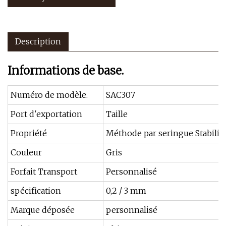
Description
Informations de base.
Numéro de modèle.
SAC307
Port d'exportation
Taille
Propriété
Méthode par seringue Stabilit
Couleur
Gris
Forfait Transport
Personnalisé
spécification
0,2 / 3 mm
Marque déposée
personnalisé