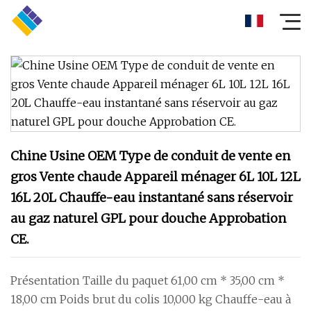
Chine Usine OEM Type de conduit de vente en
gros Vente chaude Appareil ménager 6L 10L 12L
16L 20L Chauffe-eau instantané sans réservoir
au gaz naturel GPL pour douche Approbation
CE.
Présentation Taille du paquet 61,00 cm * 35,00 cm *
18,00 cm Poids brut du colis 10,000 kg Chauffe-eau à