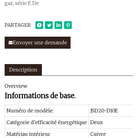
gaz, série E De
PARTAGER
Envoyer une demande
Description
Overview
Informations de base.
Numéro de modèle.
JSD20-D10E
Catégorie d'efficacité énergétique
Deux
Matériau intérieur
Cuivre