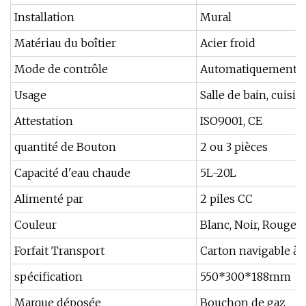
Installation
Mural
Matériau du boîtier
Acier froid
Mode de contrôle
Automatiquement
Usage
Salle de bain, cuisin
Attestation
ISO9001, CE
quantité de Bouton
2 ou 3 pièces
Capacité d'eau chaude
5L-20L
Alimenté par
2 piles CC
Couleur
Blanc, Noir, Rouge, 
Forfait Transport
Carton navigable à 
spécification
550*300*188mm
Marque déposée
Bouchon de gaz