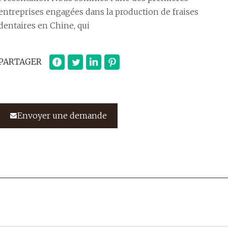
entreprises engagées dans la production de fraises
dentaires en Chine, qui
PARTAGER
Envoyer une demande