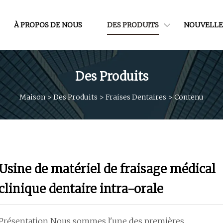
À PROPOS DE NOUS
DES PRODUITS
NOUVELLE
Des Produits
Maison
>
Des Produits
>
Fraises Dentaires
>
Contenu
Usine de matériel de fraisage médical
clinique dentaire intra-orale
Présentation Nous sommes l'une des premières