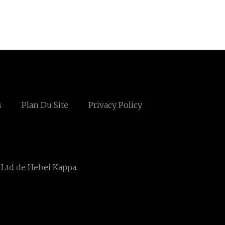
s
Plan Du Site
Privacy Policy
, Ltd de Hebei Kappa.