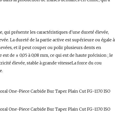
e, qui présente les caractéristiques d'une dureté élevée,
evée. La dureté de la partie active est supérieure ou égale à
levées, et il peut couper ou polir plusieurs dents en
e est de ± 0,05 à 0,08 mm, ce qui est de haute précision ; le
tricité élevée, stable à grande vitesseLa force du cou
e.