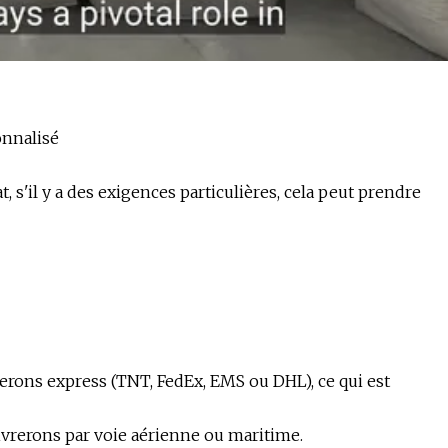
onnalisé
, s'il y a des exigences particulières, cela peut prendre
iserons express (TNT, FedEx, EMS ou DHL), ce qui est
livrerons par voie aérienne ou maritime.