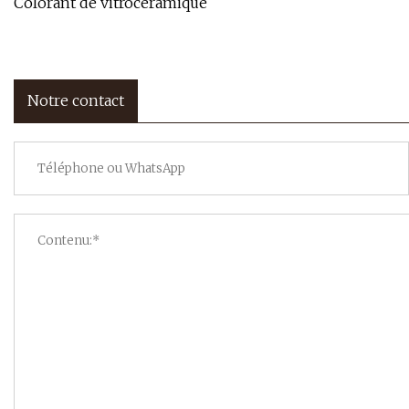
Colorant de vitrocéramique
Notre contact