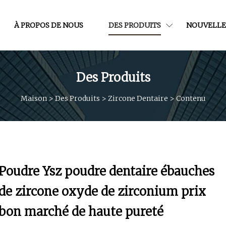
À PROPOS DE NOUS
DES PRODUITS
NOUVELLE
Des Produits
Maison
>
Des Produits
>
Zircone Dentaire
>
Contenu
Poudre Ysz poudre dentaire ébauches
de zircone oxyde de zirconium prix
bon marché de haute pureté