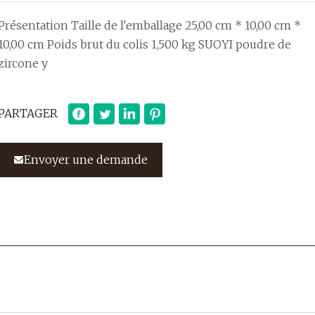
Présentation Taille de l'emballage 25,00 cm * 10,00 cm *
10,00 cm Poids brut du colis 1,500 kg SUOYI poudre de
zircone y
PARTAGER
Envoyer une demande