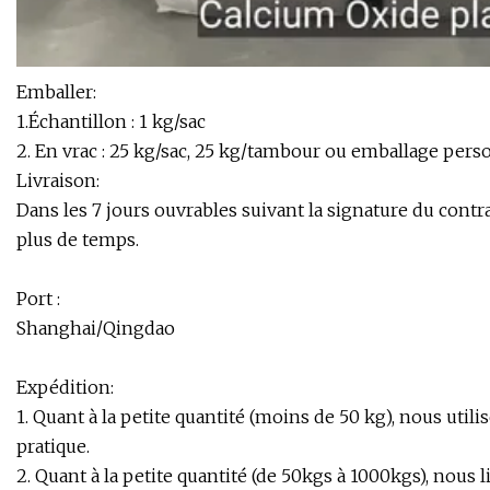
Emballer:
1.Échantillon : 1 kg/sac
2. En vrac : 25 kg/sac, 25 kg/tambour ou emballage pers
Livraison:
Dans les 7 jours ouvrables suivant la signature du contrat
plus de temps.
Port :
Shanghai/Qingdao
Expédition:
1. Quant à la petite quantité (moins de 50 kg), nous util
pratique.
2. Quant à la petite quantité (de 50kgs à 1000kgs), nous 