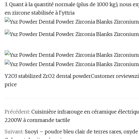
3. Quant à la quantité normale (plus de 1000 kg), nous
en zircone stabilisée à l'yttria
Y2O3 stabilized ZrO2 dental powderCustomer reviewsz
price
Précédent:
Cuisinière infrarouge en céramique électriqu
2200W à commande tactile
Suivant:
Suoyi – poudre bleu clair de terres rares, ox