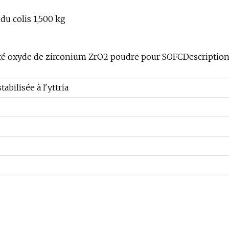
 du colis 1,500 kg
lité oxyde de zirconium ZrO2 poudre pour SOFCDescriptio
abilisée à l'yttria