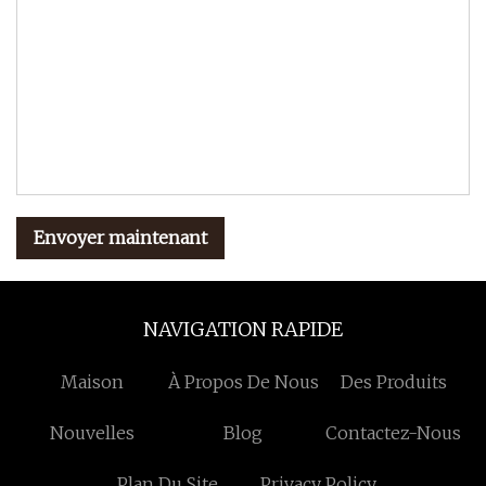
Envoyer maintenant
NAVIGATION RAPIDE
Maison
À Propos De Nous
Des Produits
Nouvelles
Blog
Contactez-Nous
Plan Du Site
Privacy Policy