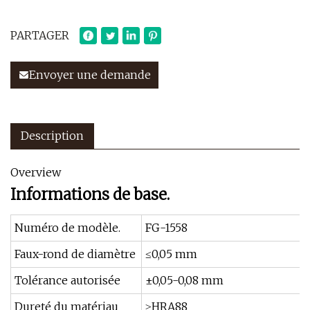
PARTAGER
Envoyer une demande
Description
Overview
Informations de base.
Numéro de modèle.
FG-1558
Faux-rond de diamètre
≤0,05 mm
Tolérance autorisée
±0,05-0,08 mm
Dureté du matériau
≥HRA88