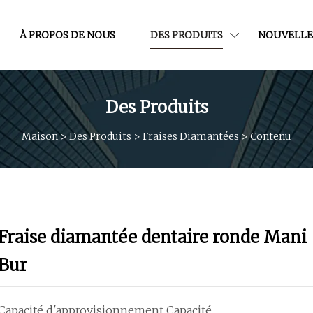
À PROPOS DE NOUS
DES PRODUITS
NOUVELLE
Des Produits
Maison
>
Des Produits
>
Fraises Diamantées
>
Contenu
Fraise diamantée dentaire ronde Mani
Bur
Capacité d'approvisionnement Capacité