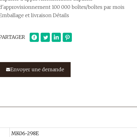
d'approvisionnement 100 000 boîtes/boîtes par mois
Emballage et livraison Détails
PARTAGER
Envoyer une demande
MK06-298E