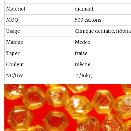
Matériel
diamant
MOQ
500 cartons
Usage
Clinique dentaire, hôpita
Marque
Medco
Taper
fraise
Couleur
mèche
NO/GW
15/16kg