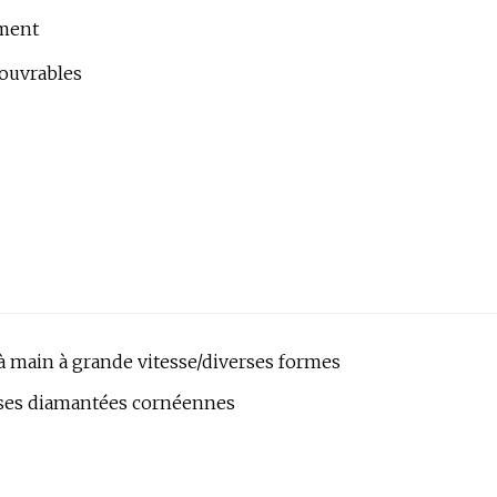
ement
 ouvrables
à main à grande vitesse/diverses formes
ises diamantées cornéennes