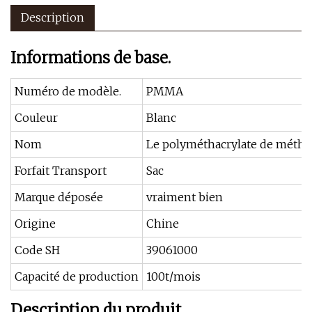
Description
Informations de base.
Numéro de modèle.
PMMA
Couleur
Blanc
Nom
Le polyméthacrylate de méthy
Forfait Transport
Sac
Marque déposée
vraiment bien
Origine
Chine
Code SH
39061000
Capacité de production
100t/mois
Description du produit