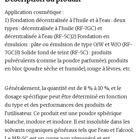
Application cosmétique :
1) Fondation décentralisée à l'huile et à l'eau : deux
types : décentralisée à l'huile (RF-7GC) et
décentralisée à l'eau (RF-5C)2) Fondation en
émulsion : pâte ou émulsion de type O/W et W/O (RF-
7GC)3) Solide fond de teint (RF-5C) : produits
pulvérulents (comme la poudre parfumée), produits
en bloc (poudre sèche et humide), rouge à lèvres, etc.
Généralement, la quantité est de 8 % à 10 %, et le
dosage spécifique peut être déterminé en fonction
du type et des performances des produits de
l'utilisateur. Ce produit est une poudre sphérique
blanche, inodore et inodore. Il est insoluble dans les
solvants organiques généraux tels que l'eau et l'alcool.
Le MR-5C est un corps non rémunéré et est