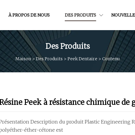
À PROPOS DE NOUS
DES PRODUITS
NOUVELLE
Des Produits
Maison
>
Des Produits
>
Peek Dentaire
>
Contenu
Résine Peek à résistance chimique de 
Présentation Description du produit Plastic Engineering
polyéther-éther-cétone est