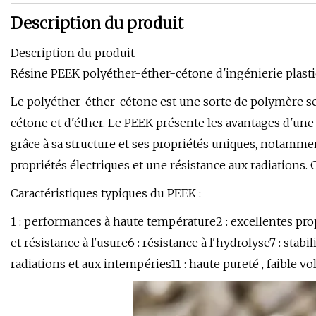
Description du produit
Description du produit
Résine PEEK polyéther-éther-cétone d'ingénierie plast
Le polyéther-éther-cétone est une sorte de polymère se
cétone et d'éther. Le PEEK présente les avantages d'une 
grâce à sa structure et ses propriétés uniques, notamment
propriétés électriques et une résistance aux radiations
Caractéristiques typiques du PEEK :
1 : performances à haute température2 : excellentes prop
et résistance à l'usure6 : résistance à l'hydrolyse7 : sta
radiations et aux intempéries11 : haute pureté , faible vol