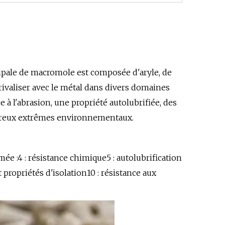
cipale de macromole est composée d'aryle, de
 rivaliser avec le métal dans divers domaines
 à l'abrasion, une propriété autolubrifiée, des
ombreux extrêmes environnementaux.
e :4 : résistance chimique5 : autolubrification
t propriétés d'isolation10 : résistance aux