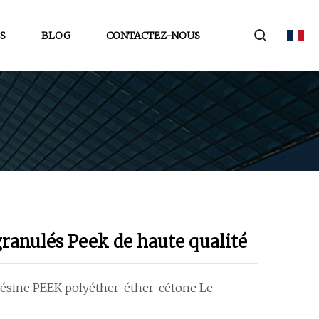
S
BLOG
CONTACTEZ-NOUS
granulés Peek de haute qualité
 Résine PEEK polyéther-éther-cétone Le