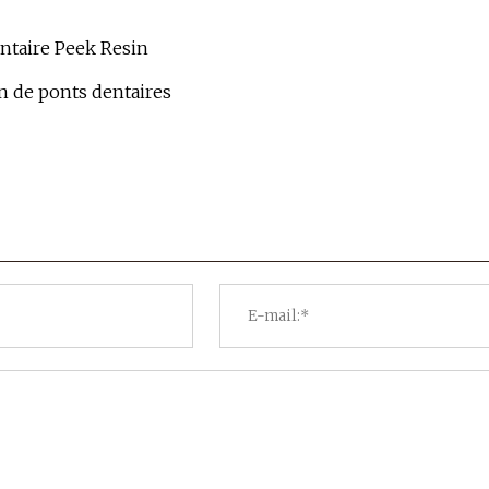
entaire Peek Resin
n de ponts dentaires