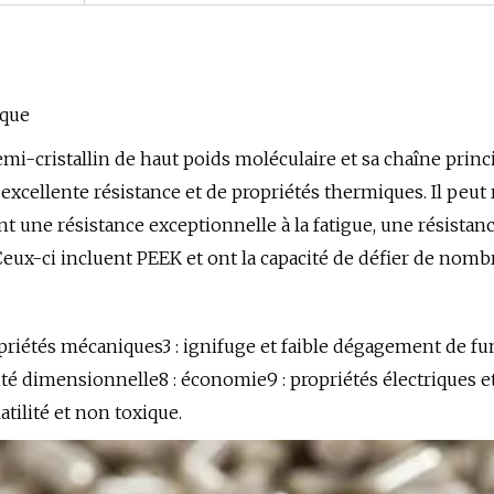
ique
mi-cristallin de haut poids moléculaire et sa chaîne prin
excellente résistance et de propriétés thermiques. Il peut
 une résistance exceptionnelle à la fatigue, une résistance
. Ceux-ci incluent PEEK et ont la capacité de défier de n
riétés mécaniques3 : ignifuge et faible dégagement de fumé
bilité dimensionnelle8 : économie9 : propriétés électriques e
atilité et non toxique.