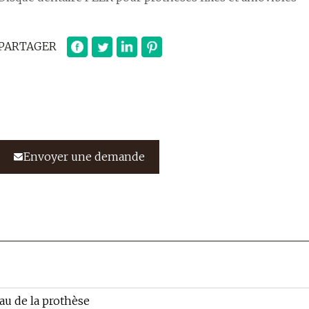
PARTAGER
Envoyer une demande
au de la prothèse