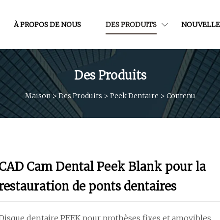
À PROPOS DE NOUS
DES PRODUITS
NOUVELLE
Des Produits
Maison
>
Des Produits
>
Peek Dentaire
>
Contenu
CAD Cam Dental Peek Blank pour la
restauration de ponts dentaires
Disque dentaire PEEK pour prothèses fixes et amovibles