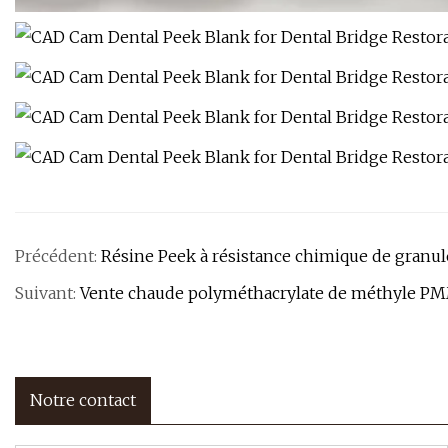
Précédent:
Résine Peek à résistance chimique de granul
Suivant:
Vente chaude polyméthacrylate de méthyle P
Notre contact