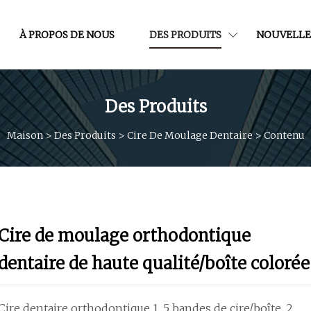
À PROPOS DE NOUS
DES PRODUITS
NOUVELLE
Des Produits
Maison
>
Des Produits
>
Cire De Moulage Dentaire
>
Contenu
Cire de moulage orthodontique
dentaire de haute qualité/boîte colorée
Cire dentaire orthodontique 1. 5 bandes de cire/boîte. 2.