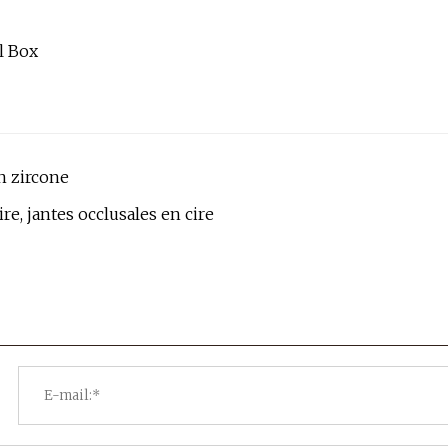
n zircone
e, jantes occlusales en cire