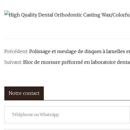
Précédent:
Polissage et meulage de disques à lamelles e
Suivant:
Bloc de morsure préformé en laboratoire dentair
Notre contact