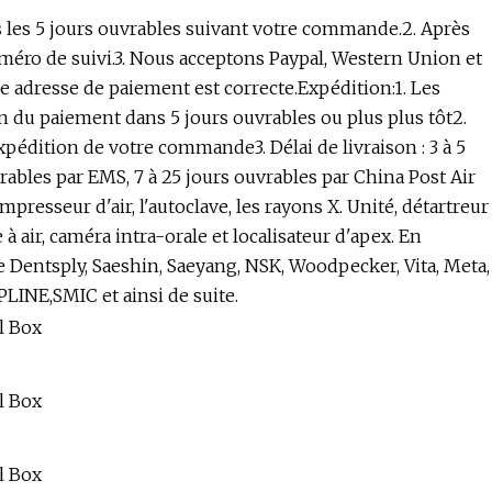
ns les 5 jours ouvrables suivant votre commande.2. Après
méro de suivi.3. Nous acceptons Paypal, Western Union et
re adresse de paiement est correcte.Expédition:1. Les
n du paiement dans 5 jours ouvrables ou plus plus tôt2.
pédition de votre commande3. Délai de livraison : 3 à 5
ables par EMS, 7 à 25 jours ouvrables par China Post Air
mpresseur d'air, l'autoclave, les rayons X. Unité, détartreur
à air, caméra intra-orale et localisateur d'apex. En
 Dentsply, Saeshin, Saeyang, NSK, Woodpecker, Vita, Meta,
LINE,SMIC et ainsi de suite.