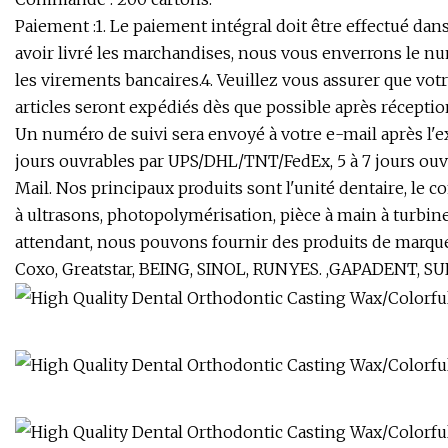
Paiement :1. Le paiement intégral doit être effectué da
avoir livré les marchandises, nous vous enverrons le nu
les virements bancaires.4. Veuillez vous assurer que vot
articles seront expédiés dès que possible après réceptio
Un numéro de suivi sera envoyé à votre e-mail après l'ex
jours ouvrables par UPS/DHL/TNT/FedEx, 5 à 7 jours ouvr
Mail. Nos principaux produits sont l'unité dentaire, le co
à ultrasons, photopolymérisation, pièce à main à turbine 
attendant, nous pouvons fournir des produits de marque
Coxo, Greatstar, BEING, SINOL, RUNYES. ,GAPADENT, SUP