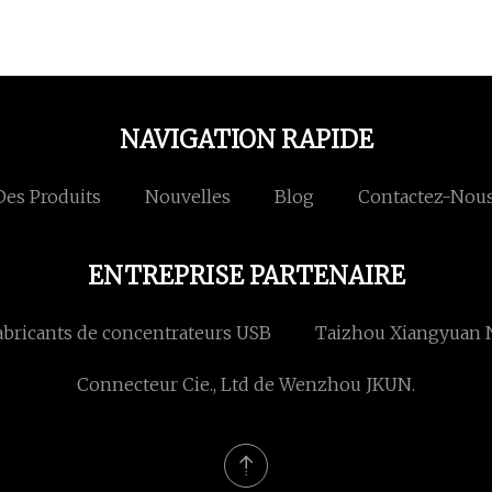
NAVIGATION RAPIDE
Des Produits
Nouvelles
Blog
Contactez-Nou
ENTREPRISE PARTENAIRE
abricants de concentrateurs USB
Taizhou Xiangyuan N
Connecteur Cie., Ltd de Wenzhou JKUN.