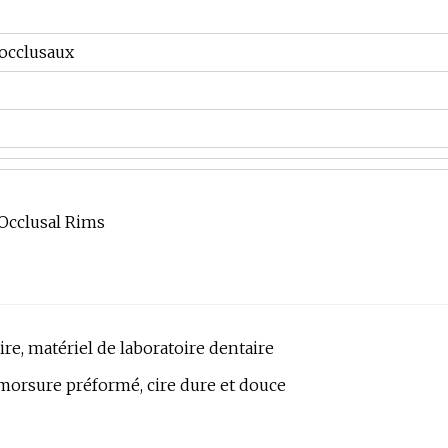
 occlusaux
ire, matériel de laboratoire dentaire
e morsure préformé, cire dure et douce