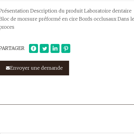
Présentation Description du produit Laboratoire dentaire
Bloc de morsure préformé en cire Bords occlusaux Dans l
proces
PARTAGER
Envoyer une demande