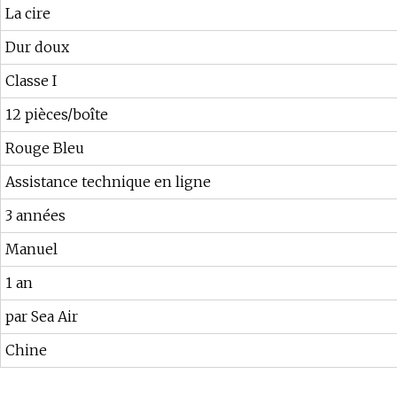
La cire
Dur doux
Classe I
12 pièces/boîte
Rouge Bleu
Assistance technique en ligne
3 années
Manuel
1 an
par Sea Air
Chine