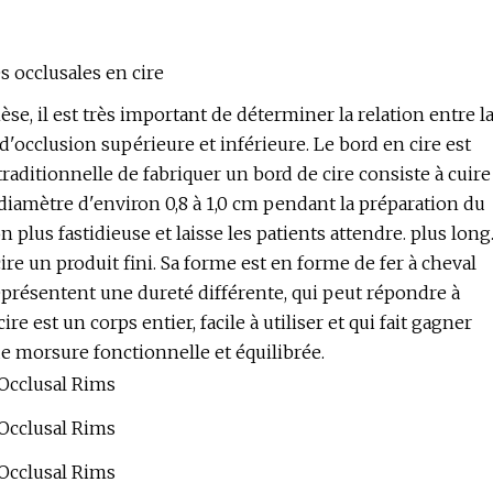
s occlusales en cire
e, il est très important de déterminer la relation entre l
d'occlusion supérieure et inférieure. Le bord en cire est
raditionnelle de fabriquer un bord de cire consiste à cuire
un diamètre d'environ 0,8 à 1,0 cm pendant la préparation du
n plus fastidieuse et laisse les patients attendre. plus long
cire un produit fini. Sa forme est en forme de fer à cheval
 représentent une dureté différente, qui peut répondre à
 est un corps entier, facile à utiliser et qui fait gagner
de morsure fonctionnelle et équilibrée.