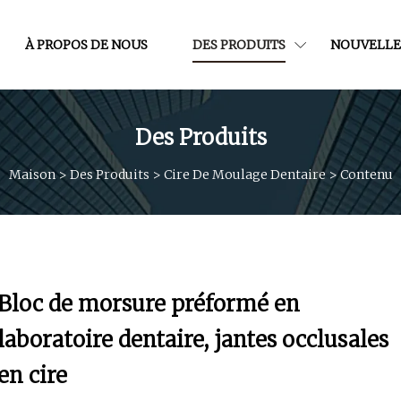
À PROPOS DE NOUS
DES PRODUITS
NOUVELLE
Des Produits
Maison
>
Des Produits
>
Cire De Moulage Dentaire
>
Contenu
Bloc de morsure préformé en
laboratoire dentaire, jantes occlusales
en cire