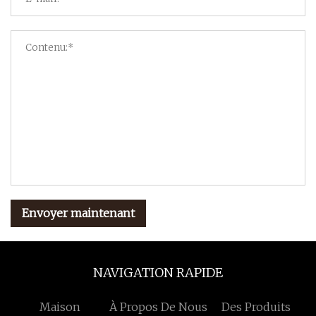
Envoyer maintenant
NAVIGATION RAPIDE
Maison
À Propos De Nous
Des Produits