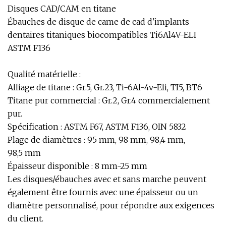
Disques CAD/CAM en titane
Ébauches de disque de came de cad d'implants
dentaires titaniques biocompatibles Ti6Al4V-ELI
ASTM F136
Qualité matérielle :
Alliage de titane : Gr.5, Gr.23, Ti-6Al-4v-Eli, TI5, BT6
Titane pur commercial : Gr.2, Gr.4 commercialement
pur.
Spécification : ASTM F67, ASTM F136, OIN 5832
Plage de diamètres : 95 mm, 98 mm, 98,4 mm,
98,5 mm
Épaisseur disponible : 8 mm-25 mm
Les disques/ébauches avec et sans marche peuvent
également être fournis avec une épaisseur ou un
diamètre personnalisé, pour répondre aux exigences
du client.