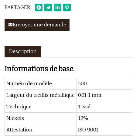
PARTAGER
Envoyer une demande
Description
Informations de base.
Numéro de modèle.
500
Largeur du treillis métallique
0,01-1 mm
Technique
Tissé
Nickels
12%
Attestation
ISO 9001