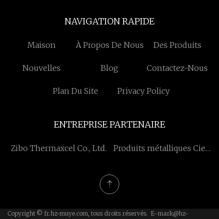
NAVIGATION RAPIDE
Maison
À Propos De Nous
Des Produits
Nouvelles
Blog
Contactez-Nous
Plan Du Site
Privacy Policy
ENTREPRISE PARTENAIRE
Zibo Thermaxcel Co., Ltd.
Produits métalliques Cie.,
Ltd de Wuxi
Chengxingchuang.
Copyright © fr.hz-muye.com, tous droits réservés. E-
mark@hz-