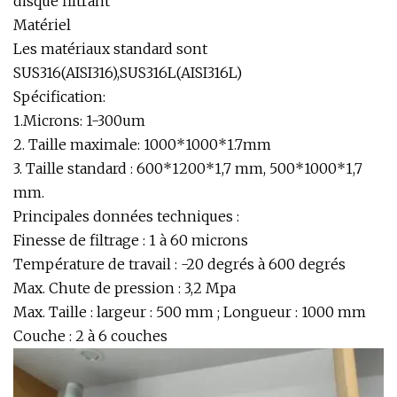
disque filtrant
Matériel
Les matériaux standard sont
SUS316(AISI316),SUS316L(AISI316L)
Spécification:
1.Microns: 1-300um
2. Taille maximale: 1000*1000*1.7mm
3. Taille standard : 600*1200*1,7 mm, 500*1000*1,7
mm.
Principales données techniques :
Finesse de filtrage : 1 à 60 microns
Température de travail : -20 degrés à 600 degrés
Max. Chute de pression : 3,2 Mpa
Max. Taille : largeur : 500 mm ; Longueur : 1000 mm
Couche : 2 à 6 couches