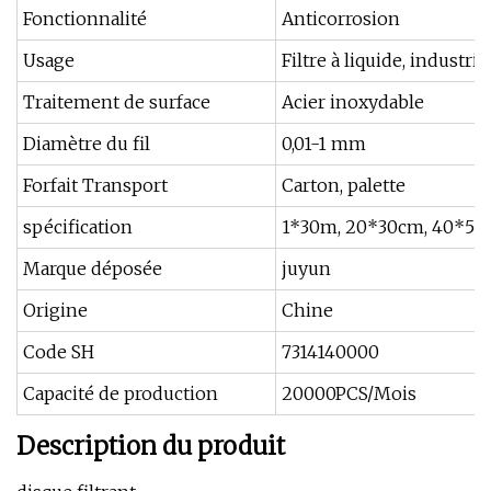
Fonctionnalité
Anticorrosion
Usage
Filtre à liquide, industri
Traitement de surface
Acier inoxydable
Diamètre du fil
0,01-1 mm
Forfait Transport
Carton, palette
spécification
1*30m, 20*30cm, 40*5
Marque déposée
juyun
Origine
Chine
Code SH
7314140000
Capacité de production
20000PCS/Mois
Description du produit