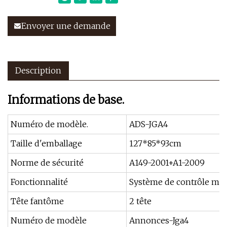
Envoyer une demande
Description
Informations de base.
Numéro de modèle.
ADS-JGA4
Taille d'emballage
127*85*93cm
Norme de sécurité
A149-2001+A1-2009
Fonctionnalité
Système de contrôle ma
Tête fantôme
2 tête
Numéro de modèle
Annonces-Jga4