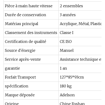
Pièce à main haute vitesse
2 ensembles
Durée de conservation
3 années
Matériau principal
Acrylique, Métal, Plastiqu
Classement des instruments
Classe I
Certification de qualité
CE ISO
Source d'énergie
Manuel
Service après-vente
Assistance technique en 
garantie
1 an
Forfait Transport
127*85*93cm
spécification
180 kg
Marque déposée
Adelson
Origine
Chine Foshan