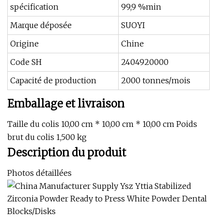
spécification
99,9 %min
Marque déposée
SUOYI
Origine
Chine
Code SH
2404920000
Capacité de production
2000 tonnes/mois
Emballage et livraison
Taille du colis 10,00 cm * 10,00 cm * 10,00 cm Poids
brut du colis 1,500 kg
Description du produit
Photos détaillées