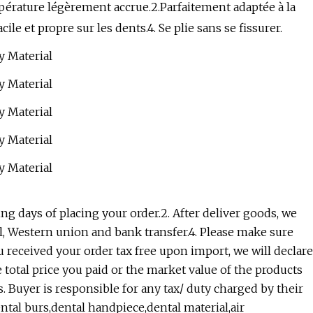
mpérature légèrement accrue.2.Parfaitement adaptée à la
ile et propre sur les dents.4. Se plie sans se fissurer.
 days of placing your order.2. After deliver goods, we
l, Western union and bank transfer.4. Please make sure
u received your order tax free upon import, we will declare
e total price you paid or the market value of the products
s. Buyer is responsible for any tax/ duty charged by their
ental burs,dental handpiece,dental material,air