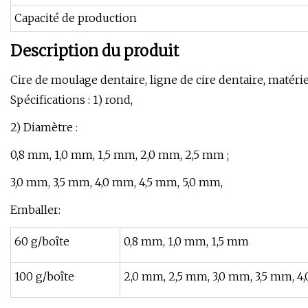
Capacité de production
Description du produit
Cire de moulage dentaire, ligne de cire dentaire, matérie
Spécifications : 1) rond,
2) Diamètre :
0,8 mm, 1,0 mm, 1,5 mm, 2,0 mm, 2,5 mm ;
3,0 mm, 3,5 mm, 4,0 mm, 4,5 mm, 5,0 mm,
Emballer:
60 g/boîte
0,8 mm, 1,0 mm, 1,5 mm
100 g/boîte
2,0 mm, 2,5 mm, 3,0 mm, 3,5 mm, 4