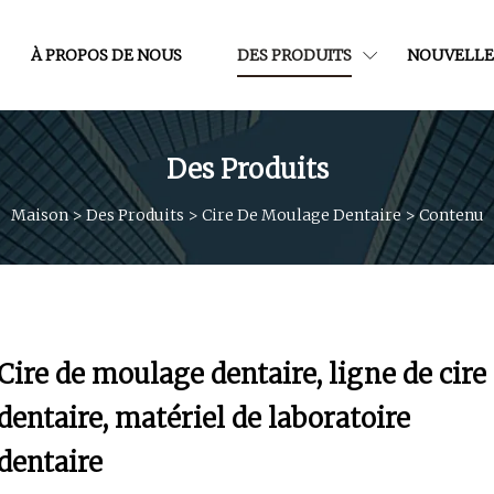
À PROPOS DE NOUS
DES PRODUITS
NOUVELLE
Des Produits
Maison
>
Des Produits
>
Cire De Moulage Dentaire
>
Contenu
Cire de moulage dentaire, ligne de cire
dentaire, matériel de laboratoire
dentaire