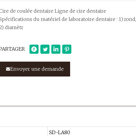
Cire de coulée dentaire Ligne de cire dentaire
Spécifications du matériel de laboratoire dentaire : 1) rond
2) diamètr
PARTAGER
Envoyer une demande
SD-LA80