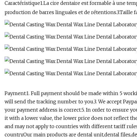
Caractéristique1.La cire dentaire est formable à une te
production de barres linguales et de rétentions.3.Taille fac
Payment:1. Full payment should be made within 5 working
will send the tracking number to you.3. We accept Paypa
your payment address is correct.5. In order to ensure yo
it with a lower value, the lower price does not reflect th
and may not apply to countries with different tariff rule
country.Our main products are dental unit,dental files,d