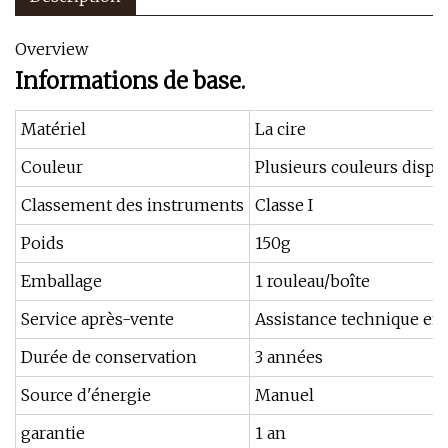
Overview
Informations de base.
Matériel
La cire
Couleur
Plusieurs couleurs dispo
Classement des instruments
Classe I
Poids
150g
Emballage
1 rouleau/boîte
Service après-vente
Assistance technique en 
Durée de conservation
3 années
Source d'énergie
Manuel
garantie
1 an