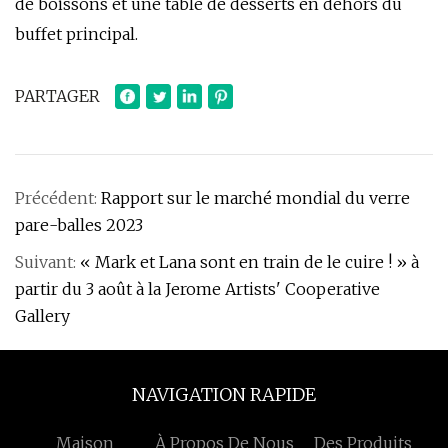
de boissons et une table de desserts en dehors du
buffet principal.
PARTAGER
Précédent:
Rapport sur le marché mondial du verre
pare-balles 2023
Suivant:
« Mark et Lana sont en train de le cuire ! » à
partir du 3 août à la Jerome Artists' Cooperative
Gallery
NAVIGATION RAPIDE
Maison
À Propos De Nous
Des Produits