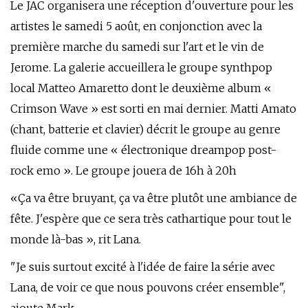
Le JAC organisera une réception d'ouverture pour les
artistes le samedi 5 août, en conjonction avec la
première marche du samedi sur l'art et le vin de
Jerome. La galerie accueillera le groupe synthpop
local Matteo Amaretto dont le deuxième album «
Crimson Wave » est sorti en mai dernier. Matti Amato
(chant, batterie et clavier) décrit le groupe au genre
fluide comme une « électronique dreampop post-
rock emo ». Le groupe jouera de 16h à 20h
«Ça va être bruyant, ça va être plutôt une ambiance de
fête. J'espère que ce sera très cathartique pour tout le
monde là-bas », rit Lana.
"Je suis surtout excité à l'idée de faire la série avec
Lana, de voir ce que nous pouvons créer ensemble",