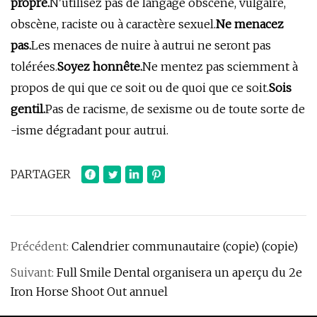
propre.
N'utilisez pas de langage obscène, vulgaire,
obscène, raciste ou à caractère sexuel.
Ne menacez
pas.
Les menaces de nuire à autrui ne seront pas
tolérées.
Soyez honnête.
Ne mentez pas sciemment à
propos de qui que ce soit ou de quoi que ce soit.
Sois
gentil.
Pas de racisme, de sexisme ou de toute sorte de
-isme dégradant pour autrui.
PARTAGER
Précédent:
Calendrier communautaire (copie) (copie)
Suivant:
Full Smile Dental organisera un aperçu du 2e
Iron Horse Shoot Out annuel