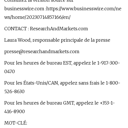
Consultez la version source sur
businesswire.com :https://www.businesswire.com/ne
ws/home/20230714857166/en/
CONTACT : ResearchAndMarkets.com
Laura Wood, responsable principale de la presse
presse@researchandmarkets.com
Pour les heures de bureau EST, appelez le 1-917-300-
0470
Pour les États-Unis/CAN, appelez sans frais le 1-800-
526-8630
Pour les heures de bureau GMT, appelez le +353-1-
416-8900
MOT-CLÉ: