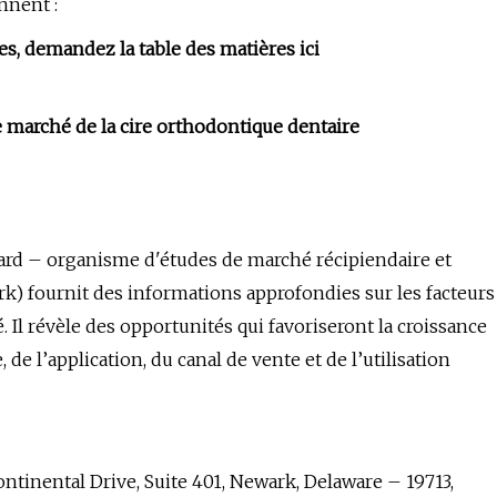
nnent :
s, demandez la table des matières ici
 marché de la cire orthodontique dentaire
ward – organisme d'études de marché récipiendaire et
fournit des informations approfondies sur les facteurs
l révèle des opportunités qui favoriseront la croissance
de l’application, du canal de vente et de l’utilisation
ntinental Drive, Suite 401, Newark, Delaware – 19713,