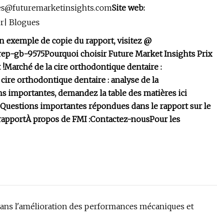
es@futuremarketinsights.com
Site web:
r| Blogues
n exemple de copie du rapport, visitez @
/rep-gb-9575
Pourquoi choisir Future Market Insights
Prix ​​
 !
Marché de la cire orthodontique dentaire :
cire orthodontique dentaire : analyse de la
ns importantes, demandez la table des matières ici
Questions importantes répondues dans le rapport sur le
rapport
À propos de FMI :
Contactez-nous
Pour les
ans l'amélioration des performances mécaniques et