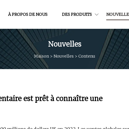
À PROPOS DE NOUS
DES PRODUITS
NOUVELLE
Nouvelles
Maison
>
Nouvelles
>
Contenu
ntaire est prêt à connaître une