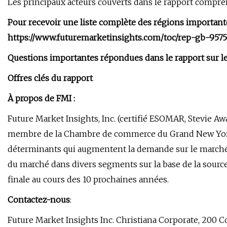
Les principaux acteurs couverts dans le rapport compre
Pour recevoir une liste complète des régions importante
https://www.futuremarketinsights.com/toc/rep-gb-9575
Questions importantes répondues dans le rapport sur le
Offres clés du rapport
À propos de FMI :
Future Market Insights, Inc. (certifié ESOMAR, Stevie A
membre de la Chambre de commerce du Grand New York) 
déterminants qui augmentent la demande sur le marché. I
du marché dans divers segments sur la base de la source, 
finale au cours des 10 prochaines années.
Contactez-nous
:
Future Market Insights Inc. Christiana Corporate, 200 Co