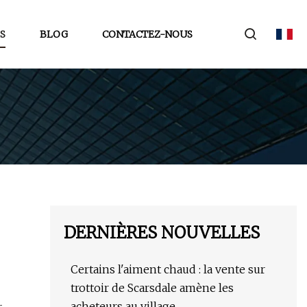
S
BLOG
CONTACTEZ-NOUS
DERNIÈRES NOUVELLES
Certains l'aiment chaud : la vente sur
trottoir de Scarsdale amène les
acheteurs au village