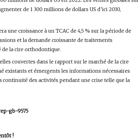
900 millions de dollars US en 2022. Les ventes globales su
gmenter de 1 300 millions de dollars US d’ici 2030,
era une croissance à un TCAC de 4,5 % sur la période de
lusions et la demande croissante de traitements
 de la cire orthodontique.
elles couvertes dans le rapport sur le marché de la cire
é existants et émergents les informations nécessaires
 continuité des activités pendant une crise telle que la
/rep-gb-9575
entôt !