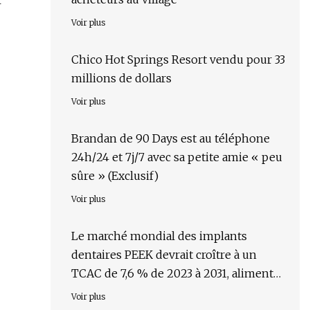
r
Voir plus
Chico Hot Springs Resort vendu pour 33
millions de dollars
Voir plus
Brandan de 90 Days est au téléphone
24h/24 et 7j/7 avec sa petite amie « peu
sûre » (Exclusif)
Voir plus
Le marché mondial des implants
dentaires PEEK devrait croître à un
TCAC de 7,6 % de 2023 à 2031, alimenté
par la demande croissante et les
Voir plus