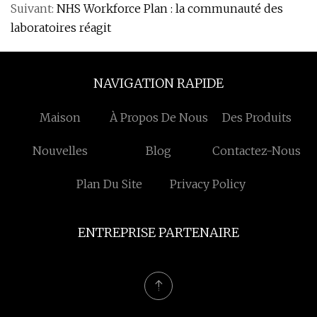
Suivant:
NHS Workforce Plan : la communauté des
laboratoires réagit
NAVIGATION RAPIDE
Maison
À Propos De Nous
Des Produits
Nouvelles
Blog
Contactez-Nous
Plan Du Site
Privacy Policy
ENTREPRISE PARTENAIRE