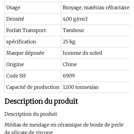
Usage
Broyage, matériau réfractaire
Densité
4,00 g/cm3
Forfait Transport
Tambour
spécification
25 kg
Marque déposée
homme du soleil
Origine
Chine
Code SH
6909
Capacité de production
1200 tonnes/an
Description du produit
Description du produit
Médias de meulage en céramique de boule de perle
de silicate de zircone