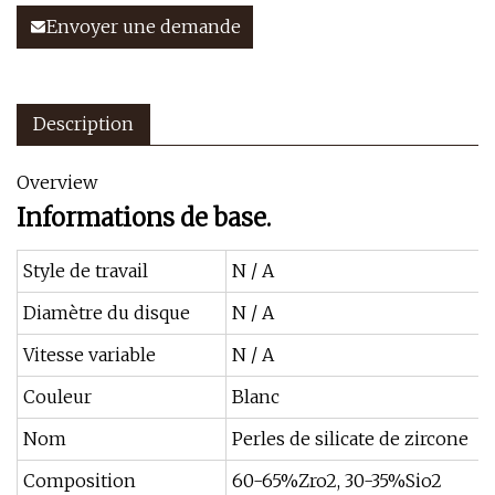
Envoyer une demande
Description
Overview
Informations de base.
Style de travail
N / A
Diamètre du disque
N / A
Vitesse variable
N / A
Couleur
Blanc
Nom
Perles de silicate de zircone
Composition
60-65%Zro2, 30-35%Sio2