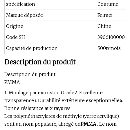
spécification
Coutume
Marque déposée
Feimei
Origine
Chine
Code SH
3906100000
Capacité de production
500t/mois
Description du produit
Description du produit
PMMA
1. Moulage par extrusion Grade2. Excellente
transparence3. Durabilité extérieure exceptionnelle4.
Bonne résistance aux rayures
Les polyméthacrylates de méthyle (verre acrylique)
sont un nom populaire, abrégé en
PMMA
. Le nom