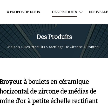
À PROPOS DE NOUS
DES PRODUITS
NOUVELLE
Des Produits
Maison
>
Des Produits
>
Meulage De Zircone
>
Contenu
Broyeur à boulets en céramique
horizontal de zircone de médias de
mine d'or à petite échelle rectifiant