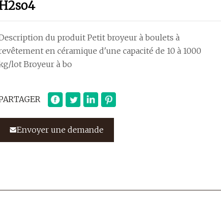
H2so4
Description du produit Petit broyeur à boulets à
revêtement en céramique d'une capacité de 10 à 1000
kg/lot Broyeur à bo
PARTAGER
Envoyer une demande