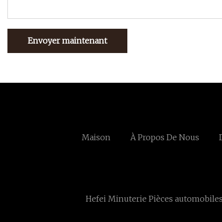
Envoyer maintenant
Maison
À Propos De Nous
Hefei Minuterie Pièces automobiles 