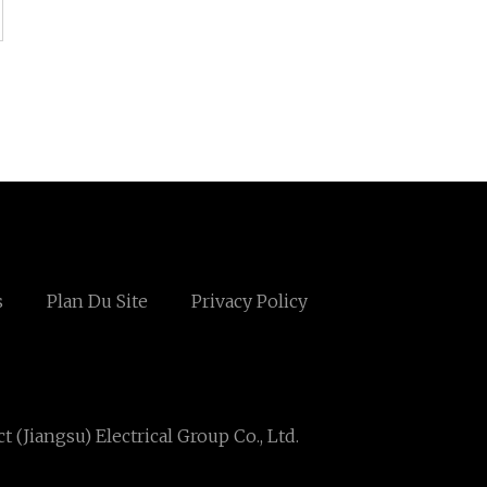
s
Plan Du Site
Privacy Policy
t (Jiangsu) Electrical Group Co., Ltd.