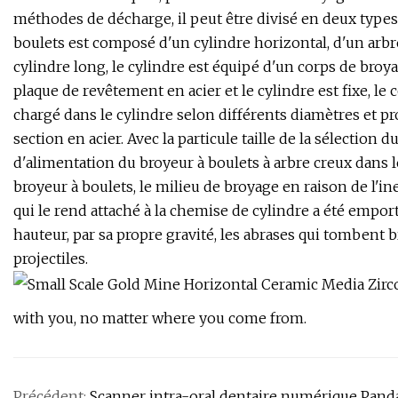
méthodes de décharge, il peut être divisé en deux types :
boulets est composé d'un cylindre horizontal, d'un arbre
cylindre long, le cylindre est équipé d'un corps de broyag
plaque de revêtement en acier et le cylindre est fixe, le
chargé dans le cylindre selon différents diamètres et p
section en acier. Avec la particule taille de la sélection
d'alimentation du broyeur à boulets à arbre creux dans le
broyeur à boulets, le milieu de broyage en raison de l'inert
qui le rend attaché à la chemise de cylindre a été emport
hauteur, par sa propre gravité, les abrases qui tombent 
projectiles.
with you, no matter where you come from.
Précédent:
Scanner intra-oral dentaire numérique Panda