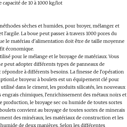
 capacité de 10 à 1000 kg/lot
méthodes sèches et humides, pour broyer, mélanger et
et l'argile. La boue peut passer à travers 1000 pores du
 que le matériau d'alimentation doit être de taille moyenne
ofit économique.
ilisé pour le mélange et le broyage de matériaux. Vous
e peut adopter différents types de panneaux de
répondre à différents besoins. La finesse de l'opération
riptionLe broyeur à boulets est un équipement clé pour
utilisé dans le ciment, les produits silicatés, les nouveaux
es engrais chimiques, l'enrichissement des métaux noirs et
de production, le broyage sec ou humide de toutes sortes
 boulets convient au broyage de toutes sortes de minerais
itement des minéraux, les matériaux de construction et les
t humide de deux manières. Selon les différentes