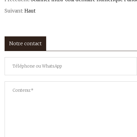
Suivant:
Haut
Notre contact