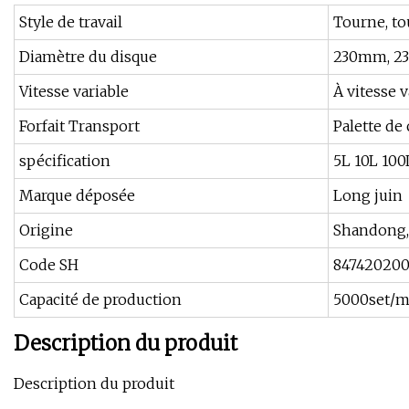
Style de travail
Tourne, t
Diamètre du disque
230mm, 
Vitesse variable
À vitesse v
Forfait Transport
Palette de
spécification
5L 10L 10
Marque déposée
Long juin
Origine
Shandong,
Code SH
84742020
Capacité de production
5000set/m
Description du produit
Description du produit