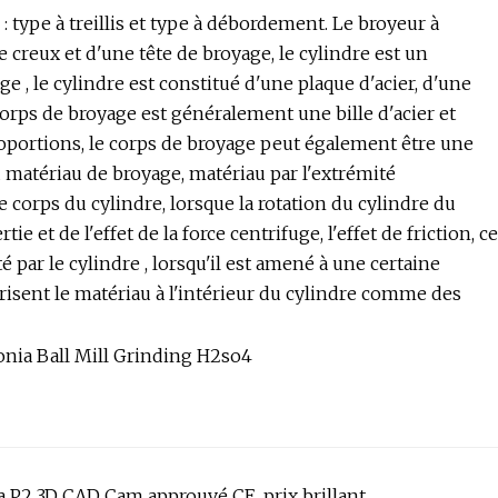
 type à treillis et type à débordement. Le broyeur à
 creux et d'une tête de broyage, le cylindre est un
e , le cylindre est constitué d'une plaque d'acier, d'une
 corps de broyage est généralement une bille d'acier et
roportions, le corps de broyage peut également être une
 du matériau de broyage, matériau par l'extrémité
 corps du cylindre, lorsque la rotation du cylindre du
ie et de l'effet de la force centrifuge, l'effet de friction, ce
é par le cylindre , lorsqu'il est amené à une certaine
brisent le matériau à l'intérieur du cylindre comme des
 P2 3D CAD Cam approuvé CE, prix brillant