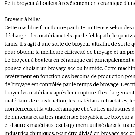
Petit broyeur à boulets à revêtement en céramique d'une
Broyeur à billes:
Cette machine fonctionne par intermittence selon des 
décharger des matériaux tels que le feldspath, le quartz 
tamis. Il s'agit d'une sorte de broyeur ultrafin, de sorte
pour obtenir la meilleure efficacité de broyage et un pr
Le broyeur à boulets en céramique est principalement ut
pouvez choisir un broyage sec ou humide. Cette machin
revêtement en fonction des besoins de production pour 
de broyage est contrôlée par le temps de broyage. Desc
broyer les matériaux après leur rupture. Il est largement 
matériaux de construction, les matériaux réfractaires, l
non ferreux et la vitrocéramique et d'autres industries 
de minerais et autres matériaux broyables. Le broyeur à
et d'autres matériaux, est largement utilisé dans le tra
industries chimiques, peut être divisé en broyage sec e