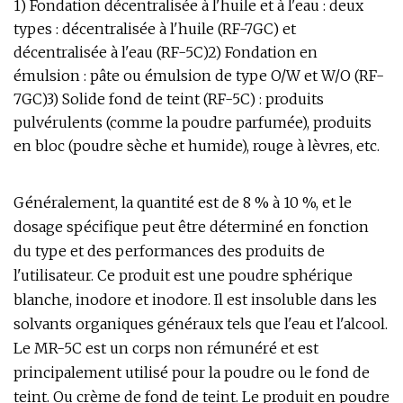
1) Fondation décentralisée à l'huile et à l'eau : deux
types : décentralisée à l'huile (RF-7GC) et
décentralisée à l'eau (RF-5C)2) Fondation en
émulsion : pâte ou émulsion de type O/W et W/O (RF-
7GC)3) Solide fond de teint (RF-5C) : produits
pulvérulents (comme la poudre parfumée), produits
en bloc (poudre sèche et humide), rouge à lèvres, etc.
Généralement, la quantité est de 8 % à 10 %, et le
dosage spécifique peut être déterminé en fonction
du type et des performances des produits de
l'utilisateur. Ce produit est une poudre sphérique
blanche, inodore et inodore. Il est insoluble dans les
solvants organiques généraux tels que l'eau et l'alcool.
Le MR-5C est un corps non rémunéré et est
principalement utilisé pour la poudre ou le fond de
teint. Ou crème de fond de teint. Le produit en poudre