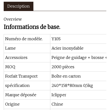
Description
Overview
Informations de base.
Numéro de modèle.
Y10S
Lame
Acier inoxydable
Accessoires
Peigne de guidage + brosse + 
MOQ
2000 pièces
Forfait Transport
Boîte en carton
spécification
240*158*80mm 0,5kg
Marque déposée
Iclipper
Origine
Chine