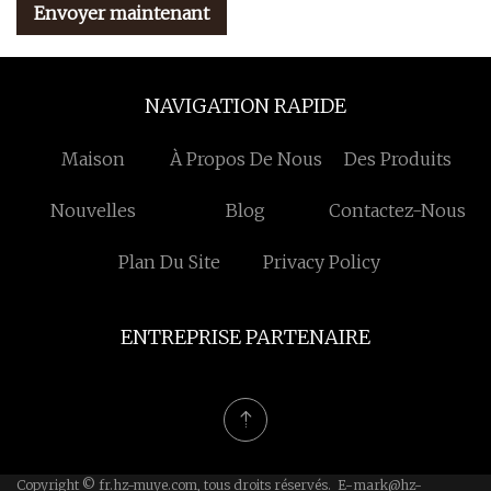
Envoyer maintenant
NAVIGATION RAPIDE
Maison
À Propos De Nous
Des Produits
Nouvelles
Blog
Contactez-Nous
Plan Du Site
Privacy Policy
ENTREPRISE PARTENAIRE
Copyright © fr.hz-muye.com, tous droits réservés. E-
mark@hz-