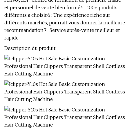
l'envoyer.4 : Centre de formation de première classe
et personnel de vente bien formé.5 : 100+ produits
différents à choisir.6 : Une expérience riche sur
différents marchés, pourrait vous donner la meilleure
recommandation.7 : Service après-vente meilleur et
rapide
Description du produit