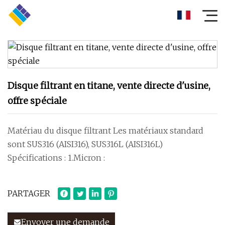
Disque filtrant en titane, vente directe d'usine,
offre spéciale
Matériau du disque filtrant Les matériaux standard
sont SUS316 (AISI316), SUS316L (AISI316L)
Spécifications : 1.Micron :
PARTAGER
Envoyer une demande