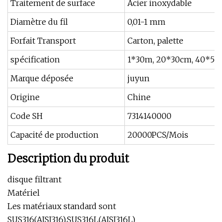
Traitement de surface
Acier inoxydable
Diamètre du fil
0,01-1 mm
Forfait Transport
Carton, palette
spécification
1*30m, 20*30cm, 40*5
Marque déposée
juyun
Origine
Chine
Code SH
7314140000
Capacité de production
20000PCS/Mois
Description du produit
disque filtrant
Matériel
Les matériaux standard sont
SUS316(AISI316),SUS316L(AISI316L)