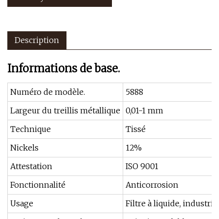
Description
Informations de base.
Numéro de modèle.
5888
Largeur du treillis métallique
0,01-1 mm
Technique
Tissé
Nickels
12%
Attestation
ISO 9001
Fonctionnalité
Anticorrosion
Usage
Filtre à liquide, industri