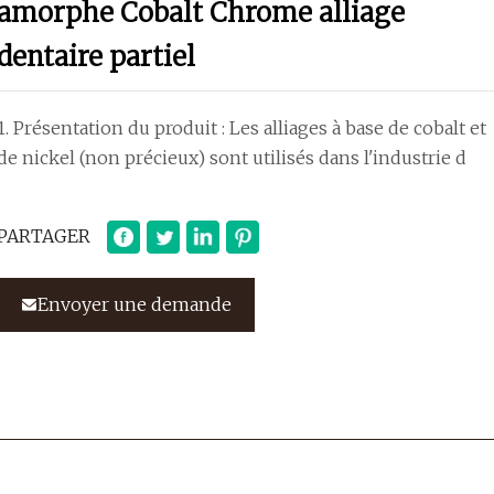
amorphe Cobalt Chrome alliage
dentaire partiel
1. Présentation du produit : Les alliages à base de cobalt et
de nickel (non précieux) sont utilisés dans l'industrie d
PARTAGER
Envoyer une demande