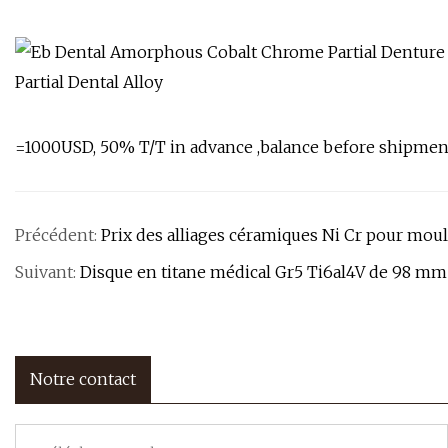
=1000USD, 50% T/T in advance ,balance before shipment.
Précédent:
Prix ​​​​des alliages céramiques Ni Cr pour mo
Suivant:
Disque en titane médical Gr5 Ti6al4V de 98 mm
Notre contact