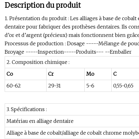
Description du produit
1. Présentation du produit : Les alliages à base de cobalt
dentaire pour fabriquer des prothèses dentaires. Ils con
d’or et d’argent (précieux) mais fonctionnent bien grâce
Processus de production : Dosage -----Mélange de poud
Broyage -----Inspection-----Produits--- --Emballer
2. Composition chimique :
Co
Cr
Mo
C
60-62
29-31
5-6
0,55-0,65
3. Spécifications :
Matériau en alliage dentaire
Alliage à base de cobalt/alliage de cobalt chrome moly