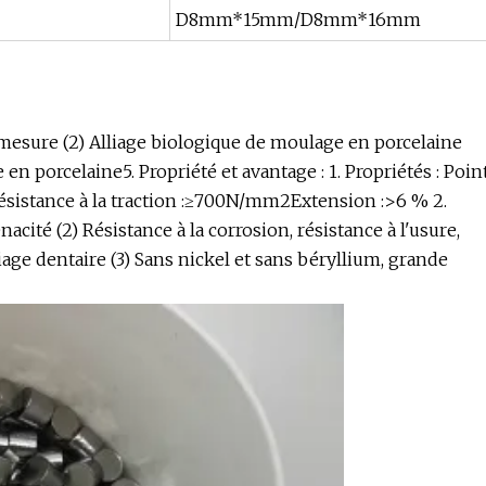
D8mm*15mm/D8mm*16mm
 mesure (2) Alliage biologique de moulage en porcelaine
n porcelaine5. Propriété et avantage : 1. Propriétés : Poin
Résistance à la traction :≥700N/mm2Extension :>6 % 2.
ité (2) Résistance à la corrosion, résistance à l'usure,
liage dentaire (3) Sans nickel et sans béryllium, grande