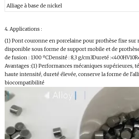
Alliage à base de nickel
4. Applications :
(1) Pont couronne en porcelaine pour prothèse fixe sur
disponible sous forme de support mobile et de prothèse e
de fusion : 1300 ºCDensité : 8,3 g/cm3Dureté :<400HV10
Avantages :(1) Performances mécaniques supérieures, ténac
haute intensité, dureté élevée, conserve la forme de l'al
biocompatibilité