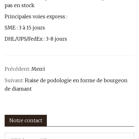
pas en stock
Principales voies express :
SME : 3 à 15 jours
DHL/UPS/FedEx : 3-8 jours
Précédent:
Merci
Suivant:
Fraise de podologie en forme de bourgeon
de diamant
Notre contact