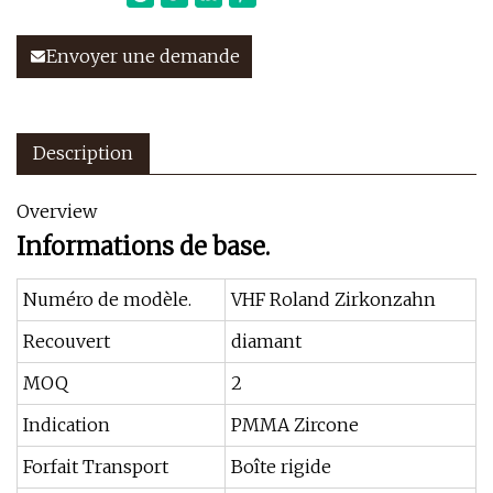
Envoyer une demande
Description
Overview
Informations de base.
Numéro de modèle.
VHF Roland Zirkonzahn
Recouvert
diamant
MOQ
2
Indication
PMMA Zircone
Forfait Transport
Boîte rigide