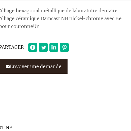
Alliage hexagonal métallique de laboratoire dentaire
Alliage céramique Damcast NB nickel-chrome avec Be
pour couronneUn
PARTAGER
Envoyer une demande
T NB