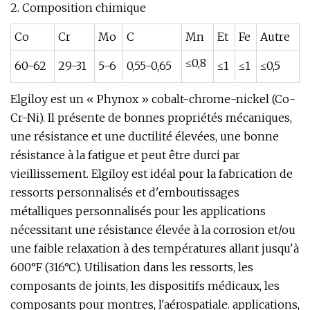
2. Composition chimique
Co
Cr
Mo
C
Mn
Et
Fe
Autre
≤0,8
60-62
29-31
5-6
0,55-0,65
≤1
≤1
≤0,5
Elgiloy est un « Phynox » cobalt-chrome-nickel (Co-
Cr-Ni). Il présente de bonnes propriétés mécaniques,
une résistance et une ductilité élevées, une bonne
résistance à la fatigue et peut être durci par
vieillissement. Elgiloy est idéal pour la fabrication de
ressorts personnalisés et d'emboutissages
métalliques personnalisés pour les applications
nécessitant une résistance élevée à la corrosion et/ou
une faible relaxation à des températures allant jusqu'à
600°F (316°C). Utilisation dans les ressorts, les
composants de joints, les dispositifs médicaux, les
composants pour montres, l'aérospatiale. applications,