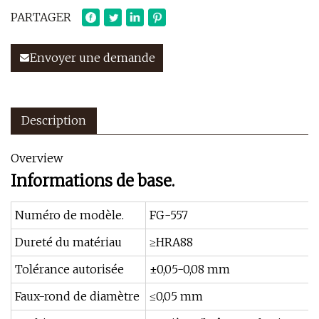
PARTAGER
Envoyer une demande
Description
Overview
Informations de base.
Numéro de modèle.
FG-557
Dureté du matériau
≥HRA88
Tolérance autorisée
±0,05-0,08 mm
Faux-rond de diamètre
≤0,05 mm