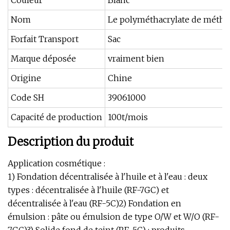
Couleur
Blanc
Nom
Le polyméthacrylate de méthy
Forfait Transport
Sac
Marque déposée
vraiment bien
Origine
Chine
Code SH
39061000
Capacité de production
100t/mois
Description du produit
Application cosmétique :
1) Fondation décentralisée à l'huile et à l'eau : deux
types : décentralisée à l'huile (RF-7GC) et
décentralisée à l'eau (RF-5C)2) Fondation en
émulsion : pâte ou émulsion de type O/W et W/O (RF-