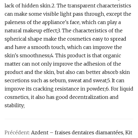
lack of hidden skin.2. The transparent characteristics
can make some visible light pass through, except the
paleness of the appliance's face, which can play a
natural makeup effect;3. The characteristics of the
spherical shape make the cosmetics easy to spread
and have a smooth touch, which can improve the
skin's smoothness;4. This product is that organic
matter can not only improve the adhesion of the
product and the skin, but also can better absorb skin
secretions such as sebum, sweat and sweat;5. It can
improve its cracking resistance in powder;6. For liquid
cosmetics, it also has good decentralization and
stability;
Précédent:
Azdent – ​​fraises dentaires diamantées, Kit