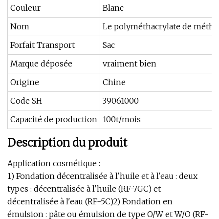
Couleur
Blanc
Nom
Le polyméthacrylate de méthy
Forfait Transport
Sac
Marque déposée
vraiment bien
Origine
Chine
Code SH
39061000
Capacité de production
100t/mois
Description du produit
Application cosmétique :
1) Fondation décentralisée à l'huile et à l'eau : deux
types : décentralisée à l'huile (RF-7GC) et
décentralisée à l'eau (RF-5C)2) Fondation en
émulsion : pâte ou émulsion de type O/W et W/O (RF-