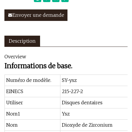
Envoyer une demande
Description
Overview
Informations de base.
Numéro de modèle.
SY-ysz
EINECS
215-227-2
Utiliser
Disques dentaires
Nom1
Ysz
Nom
Dioxyde de Zirconium