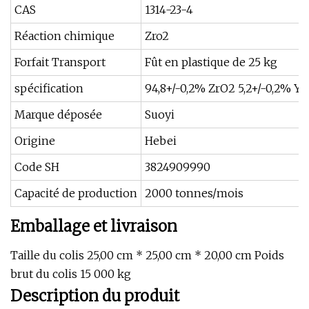
CAS
1314-23-4
Réaction chimique
Zro2
Forfait Transport
Fût en plastique de 25 kg
spécification
94,8+/-0,2% ZrO2 5,2+/-0,2% Y
Marque déposée
Suoyi
Origine
Hebei
Code SH
3824909990
Capacité de production
2000 tonnes/mois
Emballage et livraison
Taille du colis 25,00 cm * 25,00 cm * 20,00 cm Poids
brut du colis 15 000 kg
Description du produit