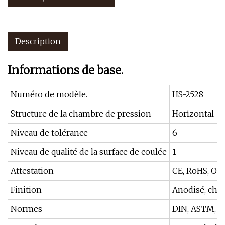
Description
Informations de base.
Numéro de modèle.
HS-2528
Structure de la chambre de pression
Horizontal
Niveau de tolérance
6
Niveau de qualité de la surface de coulée
1
Attestation
CE, RoHS, OI
Finition
Anodisé, chr
Normes
DIN, ASTM, GB,