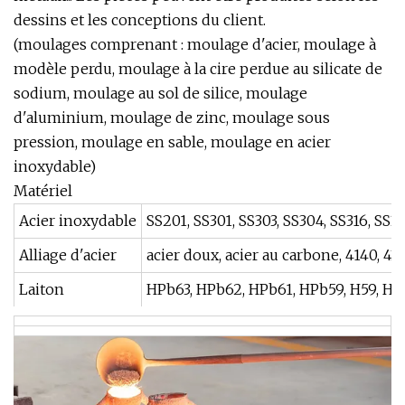
dessins et les conceptions du client.
(moulages comprenant : moulage d'acier, moulage à
modèle perdu, moulage à la cire perdue au silicate de
sodium, moulage au sol de silice, moulage
d'aluminium, moulage de zinc, moulage sous
pression, moulage en sable, moulage en acier
inoxydable)
Matériel
Acier inoxydable
SS201, SS301, SS303, SS304, SS316, SS31
Alliage d'acier
acier doux, acier au carbone, 4140, 
Laiton
HPb63, HPb62, HPb61, HPb59, H59, H6