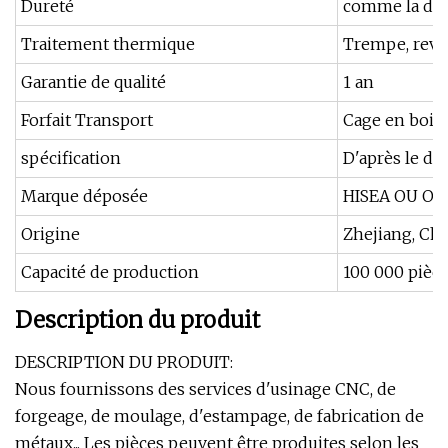
Dureté
comme la dem
Traitement thermique
Trempe, reve
Garantie de qualité
1 an
Forfait Transport
Cage en bois
spécification
D'après le de
Marque déposée
HISEA OU O
Origine
Zhejiang, Chi
Capacité de production
100 000 pièc
Description du produit
DESCRIPTION DU PRODUIT:
Nous fournissons des services d'usinage CNC, de
forgeage, de moulage, d'estampage, de fabrication de
métaux... Les pièces peuvent être produites selon les