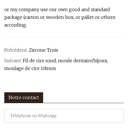
or my company use our own good and standard
package (carton or wooden box, or pallet or others
according.
Précédent:
Zircone Trois
Suivant:
Fil de cire rond, moule dentaire/bijoux,
moulage de cire 0.8mm
Notre contact