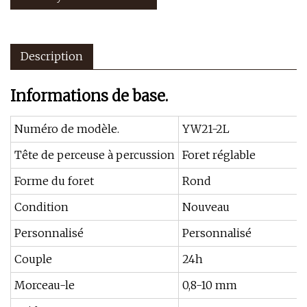
Description
Informations de base.
Numéro de modèle.
YW21-2L
Tête de perceuse à percussion
Foret réglable
Forme du foret
Rond
Condition
Nouveau
Personnalisé
Personnalisé
Couple
24h
Morceau-le
0,8-10 mm