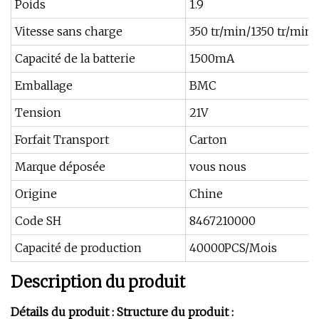
Poids
1.9
Vitesse sans charge
350 tr/min/1350 tr/min
Capacité de la batterie
1500mA
Emballage
BMC
Tension
21V
Forfait Transport
Carton
Marque déposée
vous nous
Origine
Chine
Code SH
8467210000
Capacité de production
40000PCS/Mois
Description du produit
Détails du produit : Structure du produit :