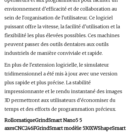
opérateurs et aux programmeurs pour faciliter un
environnement d'efficacité et de collaboration au
sein de l'organisation de l'utilisateur. Ce logiciel
puissant offre la vitesse, la facilité d'utilisation et la
flexibilité les plus élevées possibles. Ces machines
peuvent passer des outils dentaires aux outils
industriels de manière conviviale et rapide.
En plus de l'extension logicielle, le simulateur
tridimensionnel a été mis à jour avec une version
plus rapide et plus précise. La stabilité
impressionnante et le rendu instantané des images
3D permettront aux utilisateurs d'économiser du
temps et des efforts de programmation précieux.
Rollomatique
GrindSmart Nano5 5
axes
CNC246F
GrindSmart modèle 530XW
ShapeSmart