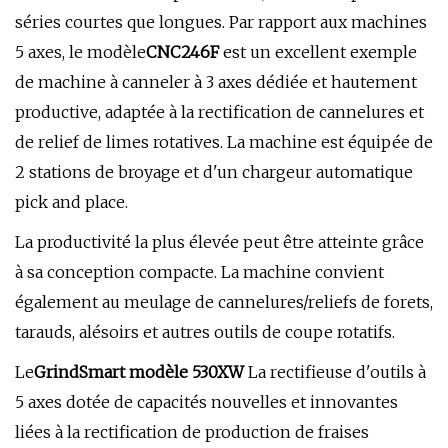
séries courtes que longues. Par rapport aux machines
5 axes, le modèle
CNC246F
est un excellent exemple
de machine à canneler à 3 axes dédiée et hautement
productive, adaptée à la rectification de cannelures et
de relief de limes rotatives. La machine est équipée de
2 stations de broyage et d'un chargeur automatique
pick and place.
La productivité la plus élevée peut être atteinte grâce
à sa conception compacte. La machine convient
également au meulage de cannelures/reliefs de forets,
tarauds, alésoirs et autres outils de coupe rotatifs.
Le
GrindSmart modèle 530XW
La rectifieuse d'outils à
5 axes dotée de capacités nouvelles et innovantes
liées à la rectification de production de fraises