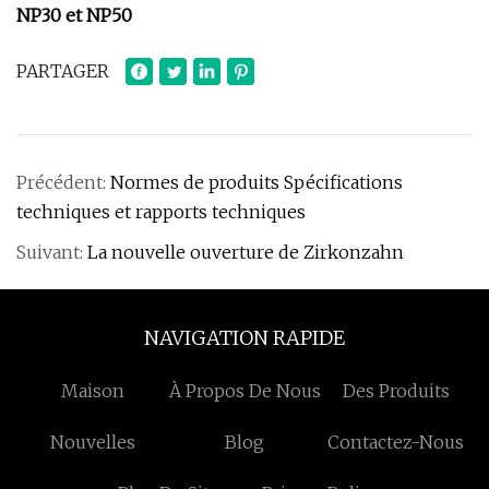
NP30 et NP50
PARTAGER
Précédent:
Normes de produits Spécifications
techniques et rapports techniques
Suivant:
La nouvelle ouverture de Zirkonzahn
NAVIGATION RAPIDE
Maison
À Propos De Nous
Des Produits
Nouvelles
Blog
Contactez-Nous