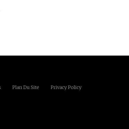
s
Plan Du Site
Privacy Policy