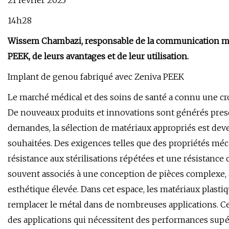
21 février 2023
14h28
Wissem Chambazi, responsable de la communication mon
PEEK, de leurs avantages et de leur utilisation.
Implant de genou fabriqué avec Zeniva PEEK
Le marché médical et des soins de santé a connu une cro
De nouveaux produits et innovations sont générés presq
demandes, la sélection de matériaux appropriés est deve
souhaitées. Des exigences telles que des propriétés méc
résistance aux stérilisations répétées et une résistanc
souvent associés à une conception de pièces complexe, à
esthétique élevée. Dans cet espace, les matériaux plast
remplacer le métal dans de nombreuses applications. Ce
des applications qui nécessitent des performances supér