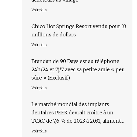
Voir plus
Chico Hot Springs Resort vendu pour 33
millions de dollars
Voir plus
Brandan de 90 Days est au téléphone
24h/24 et 7j/7 avec sa petite amie « peu
sûre » (Exclusif)
Voir plus
Le marché mondial des implants
dentaires PEEK devrait croître à un
TCAC de 7,6 % de 2023 à 2031, alimenté
par la demande croissante et les
Voir plus