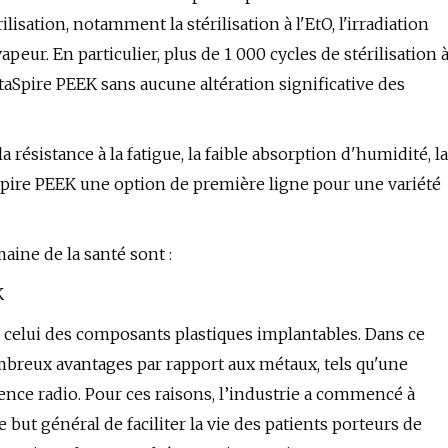
isation, notamment la stérilisation à l'EtO, l'irradiation
peur. En particulier, plus de 1 000 cycles de stérilisation 
aSpire PEEK sans aucune altération significative des
 résistance à la fatigue, la faible absorption d'humidité, la
taSpire PEEK une option de première ligne pour une variété
aine de la santé sont :
K
 celui des composants plastiques implantables. Dans ce
breux avantages par rapport aux métaux, tels qu'une
ence radio. Pour ces raisons, l’industrie a commencé à
le but général de faciliter la vie des patients porteurs de