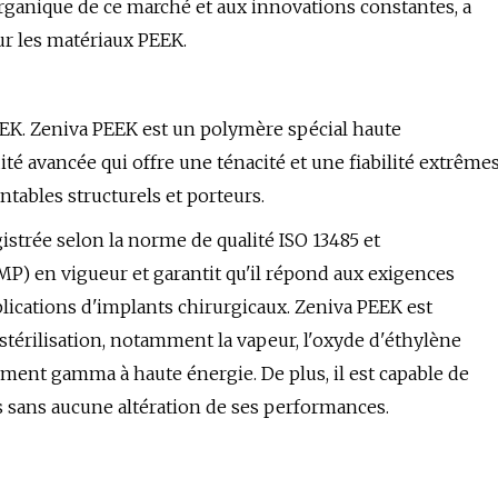
organique de ce marché et aux innovations constantes, a
r les matériaux PEEK.
EK. Zeniva PEEK est un polymère spécial haute
té avancée qui offre une ténacité et une fiabilité extrême
ntables structurels et porteurs.
istrée selon la norme de qualité ISO 13485 et
P) en vigueur et garantit qu'il répond aux exigences
ications d'implants chirurgicaux. Zeniva PEEK est
rilisation, notamment la vapeur, l'oxyde d'éthylène
ment gamma à haute énergie. De plus, il est capable de
ls sans aucune altération de ses performances.