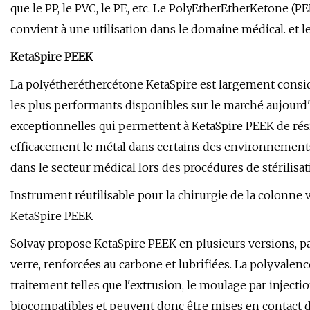
que le PP, le PVC, le PE, etc. Le PolyEtherEtherKetone (P
convient à une utilisation dans le domaine médical. et le
KetaSpire PEEK
La polyétheréthercétone KetaSpire est largement consi
les plus performants disponibles sur le marché aujourd
exceptionnelles qui permettent à KetaSpire PEEK de résis
efficacement le métal dans certains des environnements d'
dans le secteur médical lors des procédures de stérilisat
Instrument réutilisable pour la chirurgie de la colonne v
KetaSpire PEEK
Solvay propose KetaSpire PEEK en plusieurs versions, pa
verre, renforcées au carbone et lubrifiées. La polyvalen
traitement telles que l'extrusion, le moulage par injecti
biocompatibles et peuvent donc être mises en contact d