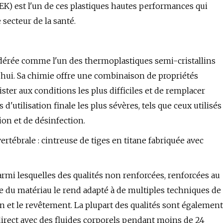
EEK) est l'un de ces plastiques hautes performances qui
 secteur de la santé.
dérée comme l'un des thermoplastiques semi-cristallins
'hui. Sa chimie offre une combinaison de propriétés
ter aux conditions les plus difficiles et de remplacer
utilisation finale les plus sévères, tels que ceux utilisés
ion et de désinfection.
ertébrale : cintreuse de tiges en titane fabriquée avec
rmi lesquelles des qualités non renforcées, renforcées au
ce du matériau le rend adapté à de multiples techniques de
on et le revêtement. La plupart des qualités sont également
irect avec des fluides corporels pendant moins de 24