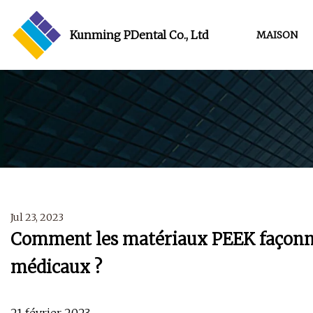
Kunming PDental Co., Ltd
MAISON
Jul 23, 2023
Comment les matériaux PEEK façonnent
médicaux ?