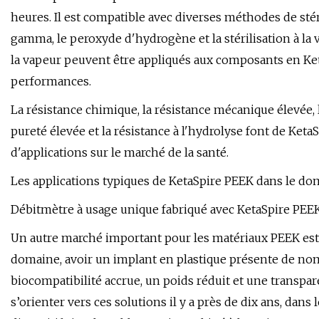
heures. Il est compatible avec diverses méthodes de stéril
gamma, le peroxyde d'hydrogène et la stérilisation à la va
la vapeur peuvent être appliqués aux composants en Ket
performances.
La résistance chimique, la résistance mécanique élevée, la
pureté élevée et la résistance à l'hydrolyse font de Ke
d'applications sur le marché de la santé.
Les applications typiques de KetaSpire PEEK dans le dom
Débitmètre à usage unique fabriqué avec KetaSpire PEE
Un autre marché important pour les matériaux PEEK est
domaine, avoir un implant en plastique présente de nom
biocompatibilité accrue, un poids réduit et une transpar
s’orienter vers ces solutions il y a près de dix ans, dans 