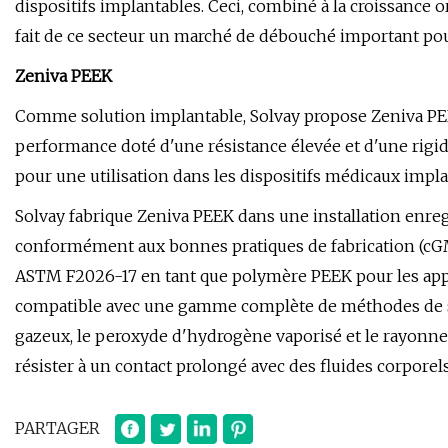
dispositifs implantables. Ceci, combiné à la croissance 
fait de ce secteur un marché de débouché important pou
Zeniva PEEK
Comme solution implantable, Solvay propose Zeniva PE
performance doté d'une résistance élevée et d'une rigidi
pour une utilisation dans les dispositifs médicaux impla
Solvay fabrique Zeniva PEEK dans une installation enreg
conformément aux bonnes pratiques de fabrication (cGM
ASTM F2026-17 en tant que polymère PEEK pour les appl
compatible avec une gamme complète de méthodes de sté
gazeux, le peroxyde d'hydrogène vaporisé et le rayonne
résister à un contact prolongé avec des fluides corpore
PARTAGER