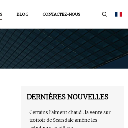
S
BLOG
CONTACTEZ-NOUS
DERNIÈRES NOUVELLES
Certains l'aiment chaud : la vente sur
trottoir de Scarsdale amène les
acheteurs au village