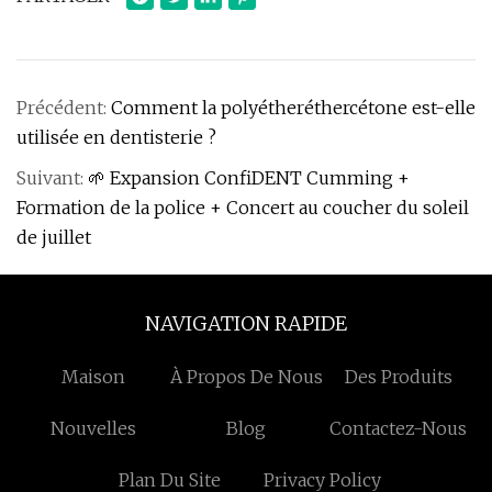
Précédent:
Comment la polyétheréthercétone est-elle
utilisée en dentisterie ?
Suivant:
🌱 Expansion ConfiDENT Cumming +
Formation de la police + Concert au coucher du soleil
de juillet
NAVIGATION RAPIDE
Maison
À Propos De Nous
Des Produits
Nouvelles
Blog
Contactez-Nous
Plan Du Site
Privacy Policy