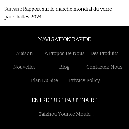
Suivant:
Rapport sur le marché mondial du verre
pare-balles 2023
NAVIGATION RAPIDE
Maison
À Propos De Nous
Des Produits
Nouvelles
Blog
Contactez-Nous
Plan Du Site
Privacy Policy
ENTREPRISE PARTENAIRE
Taizhou Younce Moule
Cie, Ltd.