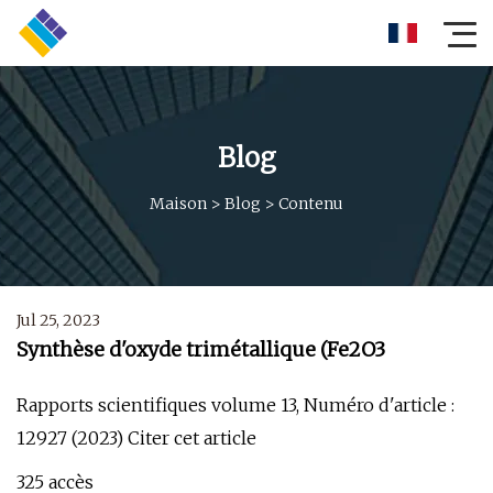
Blog
Maison
>
Blog
>
Contenu
Jul 25, 2023
Synthèse d'oxyde trimétallique (Fe2O3
Rapports scientifiques volume 13, Numéro d'article :
12927 (2023) Citer cet article
325 accès