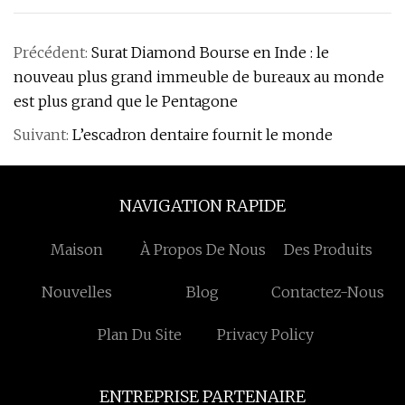
Précédent:
Surat Diamond Bourse en Inde : le
nouveau plus grand immeuble de bureaux au monde
est plus grand que le Pentagone
Suivant:
L’escadron dentaire fournit le monde
NAVIGATION RAPIDE
Maison
À Propos De Nous
Des Produits
Nouvelles
Blog
Contactez-Nous
Plan Du Site
Privacy Policy
ENTREPRISE PARTENAIRE