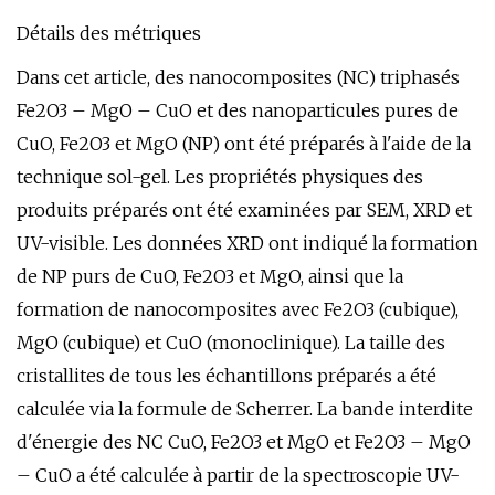
Détails des métriques
Dans cet article, des nanocomposites (NC) triphasés
Fe2O3 – MgO – CuO et des nanoparticules pures de
CuO, Fe2O3 et MgO (NP) ont été préparés à l'aide de la
technique sol-gel. Les propriétés physiques des
produits préparés ont été examinées par SEM, XRD et
UV-visible. Les données XRD ont indiqué la formation
de NP purs de CuO, Fe2O3 et MgO, ainsi que la
formation de nanocomposites avec Fe2O3 (cubique),
MgO (cubique) et CuO (monoclinique). La taille des
cristallites de tous les échantillons préparés a été
calculée via la formule de Scherrer. La bande interdite
d'énergie des NC CuO, Fe2O3 et MgO et Fe2O3 – MgO
– CuO a été calculée à partir de la spectroscopie UV-