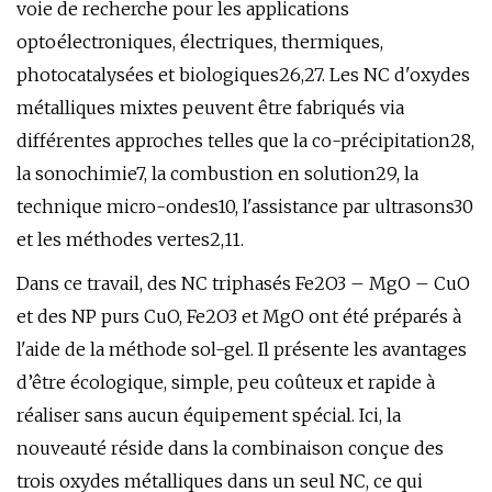
voie de recherche pour les applications
optoélectroniques, électriques, thermiques,
photocatalysées et biologiques26,27. Les NC d'oxydes
métalliques mixtes peuvent être fabriqués via
différentes approches telles que la co-précipitation28,
la sonochimie7, la combustion en solution29, la
technique micro-ondes10, l'assistance par ultrasons30
et les méthodes vertes2,11.
Dans ce travail, des NC triphasés Fe2O3 – MgO – CuO
et des NP purs CuO, Fe2O3 et MgO ont été préparés à
l'aide de la méthode sol-gel. Il présente les avantages
d’être écologique, simple, peu coûteux et rapide à
réaliser sans aucun équipement spécial. Ici, la
nouveauté réside dans la combinaison conçue des
trois oxydes métalliques dans un seul NC, ce qui