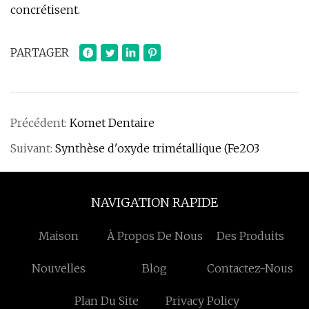
concrétisent.
PARTAGER
Précédent:
Komet Dentaire
Suivant:
Synthèse d'oxyde trimétallique (Fe2O3
NAVIGATION RAPIDE
Maison
À Propos De Nous
Des Produits
Nouvelles
Blog
Contactez-Nous
Plan Du Site
Privacy Policy