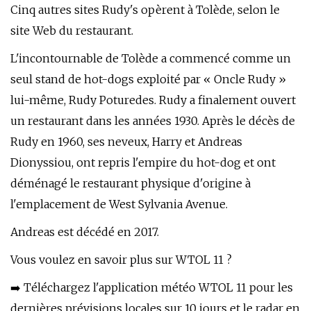
Cinq autres sites Rudy's opèrent à Tolède, selon le
site Web du restaurant.
L'incontournable de Tolède a commencé comme un
seul stand de hot-dogs exploité par « Oncle Rudy »
lui-même, Rudy Poturedes. Rudy a finalement ouvert
un restaurant dans les années 1930. Après le décès de
Rudy en 1960, ses neveux, Harry et Andreas
Dionyssiou, ont repris l'empire du hot-dog et ont
déménagé le restaurant physique d'origine à
l'emplacement de West Sylvania Avenue.
Andreas est décédé en 2017.
Vous voulez en savoir plus sur WTOL 11 ?
➡️ Téléchargez l'application météo WTOL 11 pour les
dernières prévisions locales sur 10 jours et le radar en