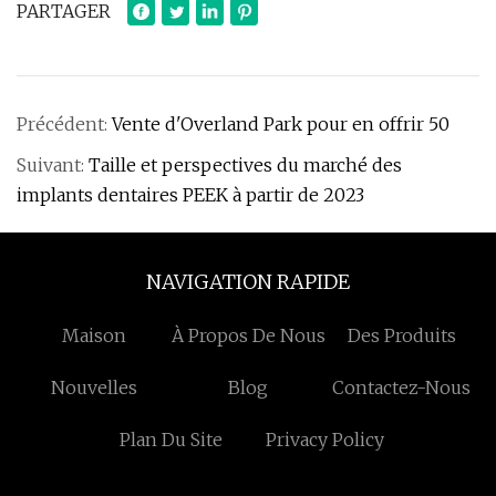
PARTAGER
Précédent:
Vente d'Overland Park pour en offrir 50
Suivant:
Taille et perspectives du marché des
implants dentaires PEEK à partir de 2023
NAVIGATION RAPIDE
Maison
À Propos De Nous
Des Produits
Nouvelles
Blog
Contactez-Nous
Plan Du Site
Privacy Policy